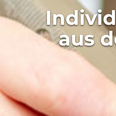
Indivi
aus 