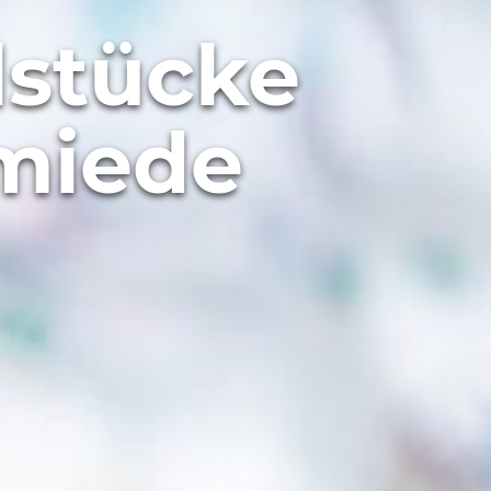
lstücke
miede