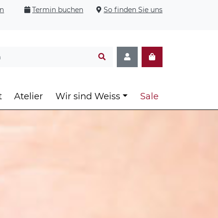
en
Termin buchen
So finden Sie uns
t
Atelier
Wir sind Weiss
Sale