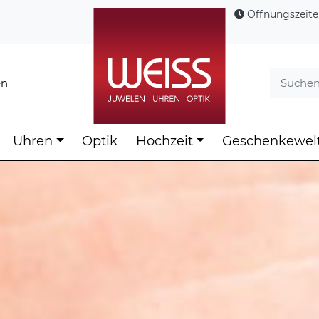
Öffnungszeit
en
Uhren
Optik
Hochzeit
Geschenkewel