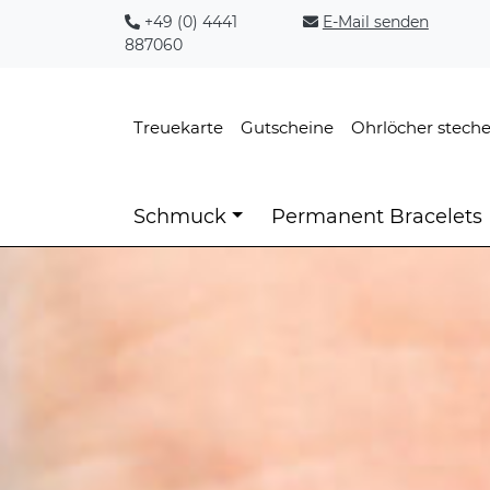
+49 (0) 4441
E-Mail senden
887060
Treuekarte
Gutscheine
Ohrlöcher stech
Schmuck
Permanent Bracelets