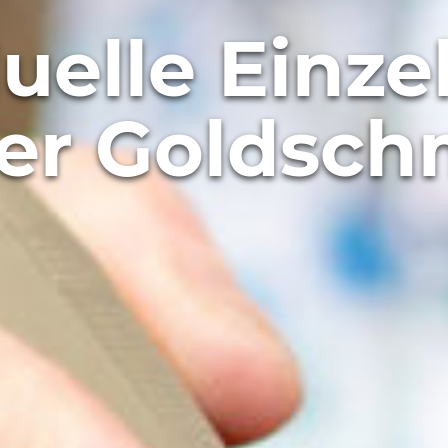
duelle Einze
der Goldsch