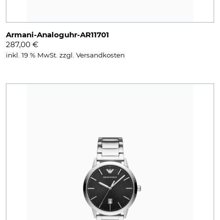
Armani-Analoguhr-AR11701
287,00
€
inkl. 19 % MwSt.
zzgl.
Versandkosten