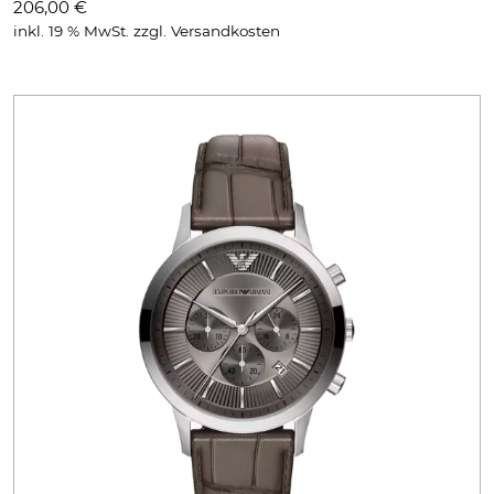
206,00
€
inkl. 19 % MwSt.
zzgl.
Versandkosten