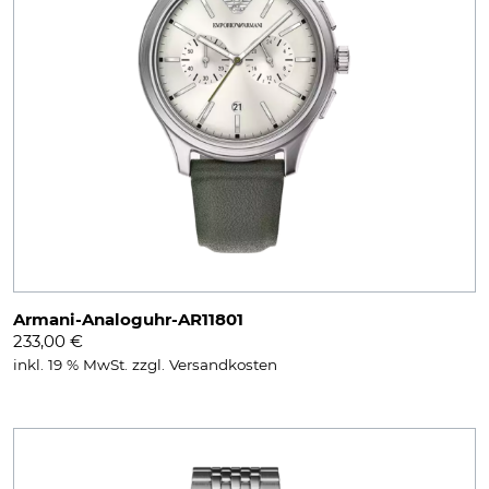
Armani-Analoguhr-AR11801
233,00
€
inkl. 19 % MwSt.
zzgl.
Versandkosten