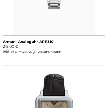
Armani-Analoguhr-AR11310
218,00
€
inkl. 19 % MwSt.
zzgl.
Versandkosten