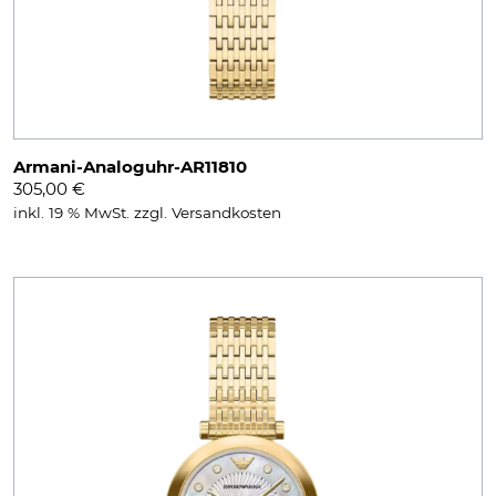
Armani-Analoguhr-AR11810
305,00
€
inkl. 19 % MwSt.
zzgl.
Versandkosten