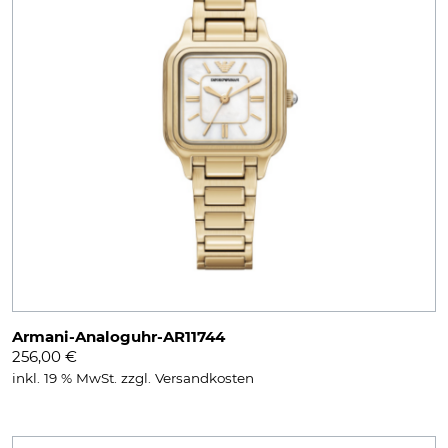
Armani-Analoguhr-AR11744
256,00
€
inkl. 19 % MwSt.
zzgl.
Versandkosten