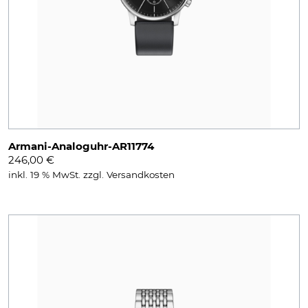
Armani-Analoguhr-AR11774
246,00
€
inkl. 19 % MwSt.
zzgl.
Versandkosten