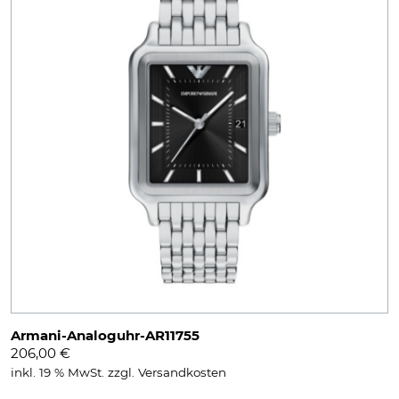
Armani-Analoguhr-AR11755
206,00
€
inkl. 19 % MwSt.
zzgl.
Versandkosten