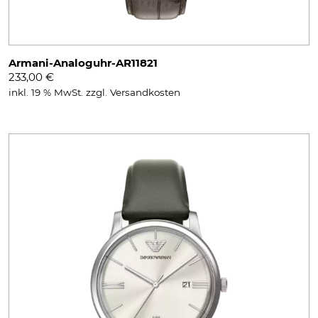
Armani-Analoguhr-AR11821
233,00
€
inkl. 19 % MwSt.
zzgl.
Versandkosten