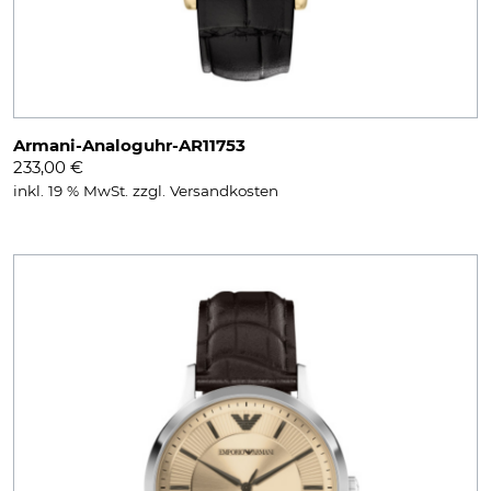
Armani-Analoguhr-AR11753
233,00
€
inkl. 19 % MwSt.
zzgl.
Versandkosten