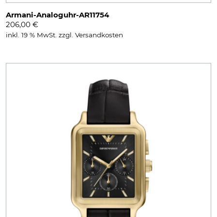
Armani-Analoguhr-AR11754
206,00
€
inkl. 19 % MwSt.
zzgl.
Versandkosten