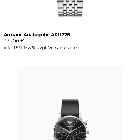
Armani-Analoguhr-AR11725
275,00
€
inkl. 19 % MwSt.
zzgl.
Versandkosten