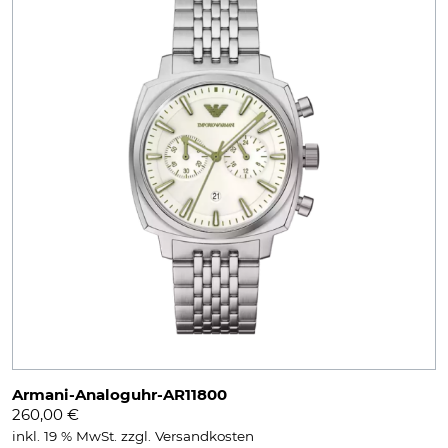
Armani-Analoguhr-AR11800
260,00
€
inkl. 19 % MwSt.
zzgl.
Versandkosten