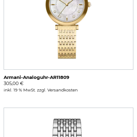
Armani-Analoguhr-AR11809
305,00
€
inkl. 19 % MwSt.
zzgl.
Versandkosten