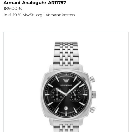
Armani-Analoguhr-AR11757
189,00
€
inkl. 19 % MwSt.
zzgl.
Versandkosten