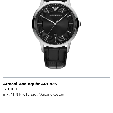
Armani-Analoguhr-AR11826
179,00
€
inkl. 19 % MwSt.
zzgl.
Versandkosten