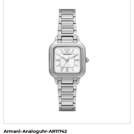
Armani-Analoguhr-AR11742