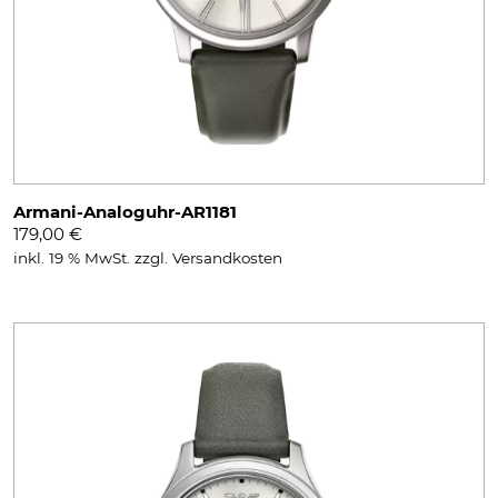
Armani-Analoguhr-AR1181
179,00
€
inkl. 19 % MwSt.
zzgl.
Versandkosten