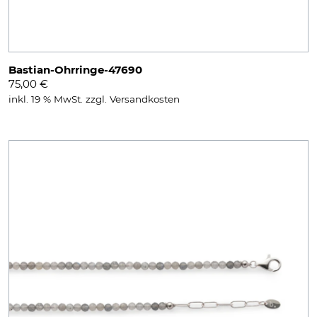
Bastian-Ohrringe-47690
75,00
€
inkl. 19 % MwSt.
zzgl.
Versandkosten