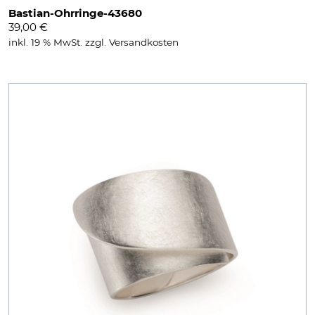
Bastian-Ohrringe-43680
39,00
€
inkl. 19 % MwSt.
zzgl.
Versandkosten