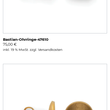
Bastian-Ohrringe-47610
75,00
€
inkl. 19 % MwSt.
zzgl.
Versandkosten