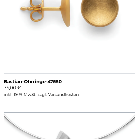
Bastian-Ohrringe-47550
75,00
€
inkl. 19 % MwSt.
zzgl.
Versandkosten