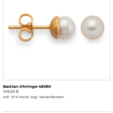
Bastian-Ohrringe-48380
149,00
€
inkl. 19 % MwSt.
zzgl.
Versandkosten