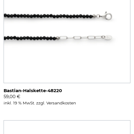
Bastian-Halskette-48220
59,00
€
inkl. 19 % MwSt.
zzgl.
Versandkosten