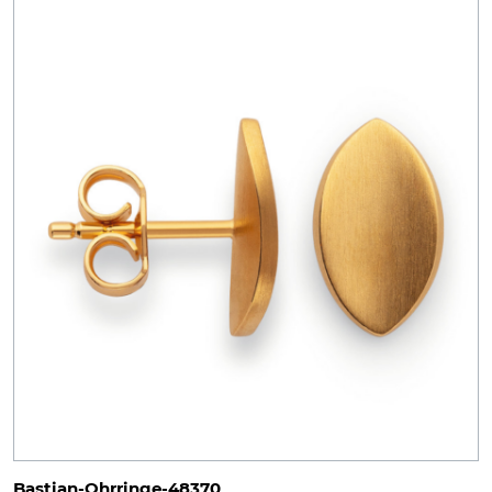
Bastian-Ohrringe-48370