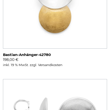
Bastian-Anhänger-42780
198,00
€
inkl. 19 % MwSt.
zzgl.
Versandkosten