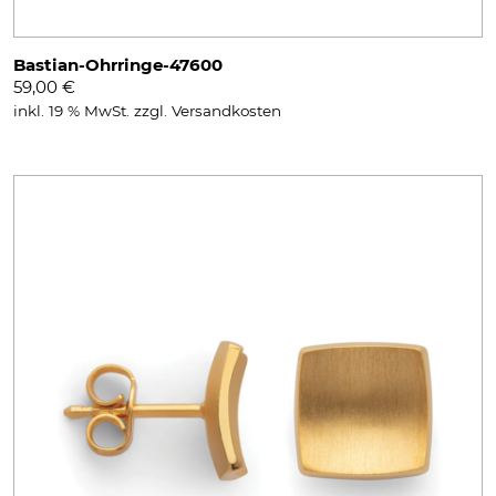
Bastian-Ohrringe-47600
59,00
€
inkl. 19 % MwSt.
zzgl.
Versandkosten