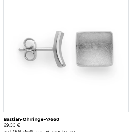
Bastian-Ohrringe-47660
69,00
€
inkl. 19 % MwSt.
zzgl.
Versandkosten