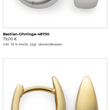
Bastian-Ohrringe-48730
79,00
€
inkl. 19 % MwSt.
zzgl.
Versandkosten