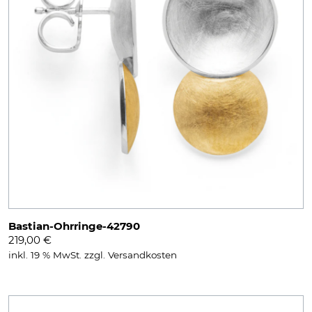
Bastian-Ohrringe-42790
219,00
€
inkl. 19 % MwSt.
zzgl.
Versandkosten