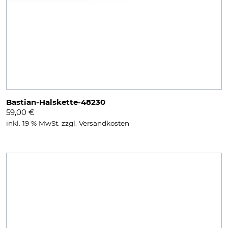
Bastian-Halskette-48230
59,00
€
inkl. 19 % MwSt.
zzgl.
Versandkosten