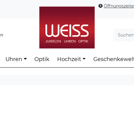
Öffnungszeit
en
Uhren
Optik
Hochzeit
Geschenkewel
t