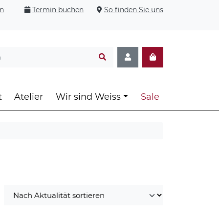
en
Termin buchen
So finden Sie uns
t
Atelier
Wir sind Weiss
Sale