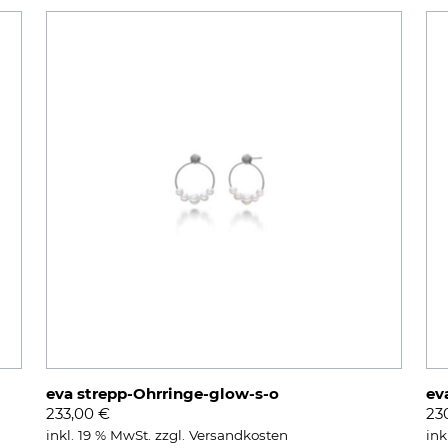
eva strepp-Ohrringe-glow-s-o
ev
233,00
€
23
inkl. 19 % MwSt.
zzgl.
Versandkosten
ink