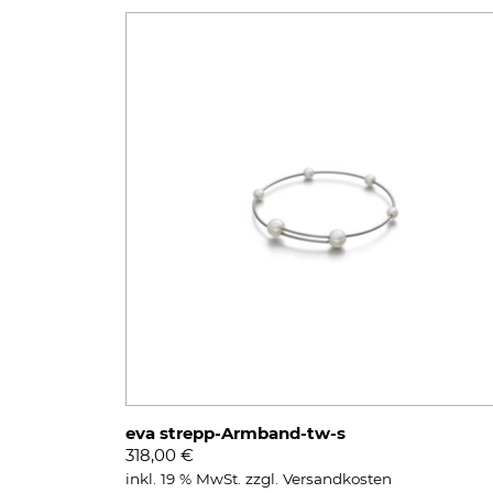
eva strepp-Armband-tw-s
318,00
€
inkl. 19 % MwSt.
zzgl.
Versandkosten