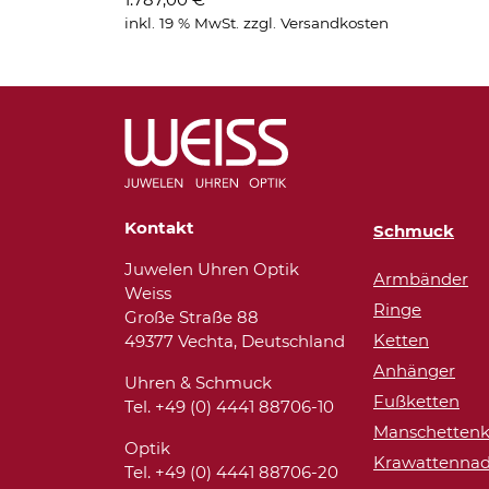
inkl. 19 % MwSt.
zzgl.
Versandkosten
Kontakt
Schmuck
Juwelen Uhren Optik
Armbänder
Weiss
Ringe
Große Straße 88
Ketten
49377 Vechta, Deutschland
Anhänger
Uhren & Schmuck
Fußketten
Tel. +49 (0) 4441 88706-10
Manschettenk
Optik
Krawattennad
Tel. +49 (0) 4441 88706-20