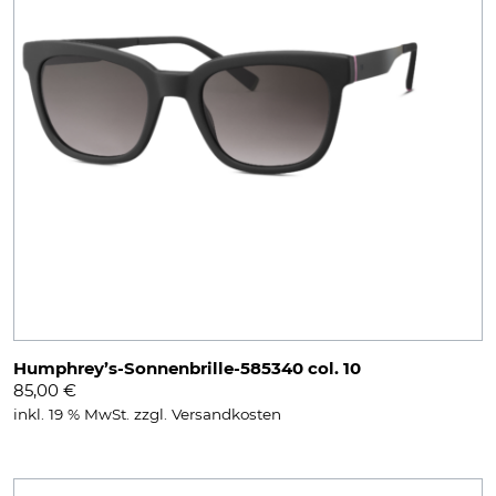
Humphrey’s-Sonnenbrille-585340 col. 10
85,00
€
inkl. 19 % MwSt.
zzgl.
Versandkosten