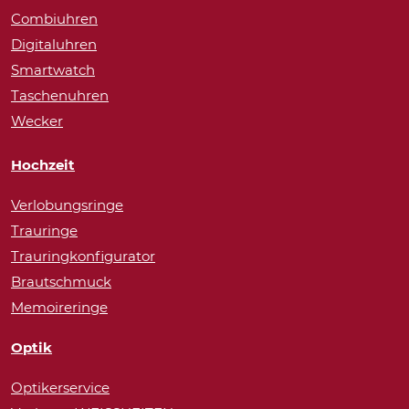
Combiuhren
Digitaluhren
Smartwatch
Taschenuhren
Wecker
Hochzeit
Verlobungsringe
Trauringe
Trauringkonfigurator
Brautschmuck
Memoireringe
Optik
Optikerservice