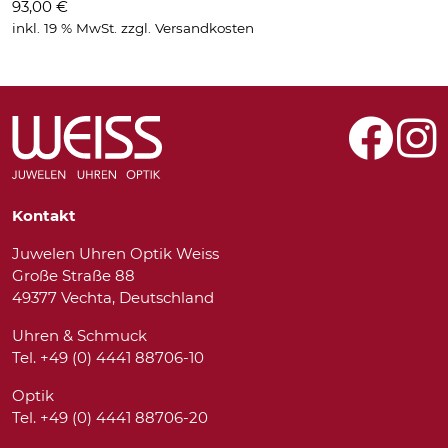
93,00
€
inkl. 19 % MwSt.
zzgl.
Versandkosten
Kontakt
Juwelen Uhren Optik Weiss
Große Straße 88
49377 Vechta, Deutschland
Uhren & Schmuck
Tel. +49 (0) 4441 88706-10
Optik
Tel. +49 (0) 4441 88706-20