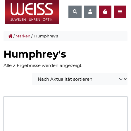
/
Marken
/ Humphrey's
Humphrey's
Nach
Alle 2 Ergebnisse werden angezeigt
Aktualität
sortiert