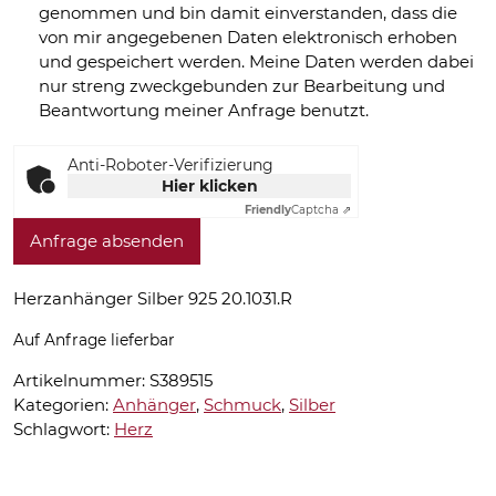
genommen und bin damit einverstanden, dass die
von mir angegebenen Daten elektronisch erhoben
und gespeichert werden. Meine Daten werden dabei
nur streng zweckgebunden zur Bearbeitung und
Beantwortung meiner Anfrage benutzt.
Anti-Roboter-Verifizierung
Hier klicken
Friendly
Captcha ⇗
Anfrage absenden
Herzanhänger Silber 925 20.1031.R
Auf Anfrage lieferbar
Artikelnummer:
S389515
Kategorien:
Anhänger
,
Schmuck
,
Silber
Schlagwort:
Herz