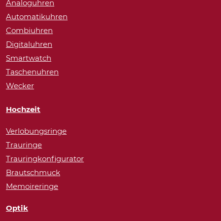
Analoguhren
Automatikuhren
Combiuhren
Digitaluhren
Smartwatch
Taschenuhren
Wecker
Hochzeit
Verlobungsringe
Trauringe
Trauringkonfigurator
Brautschmuck
Memoireringe
Optik