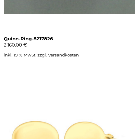
Quinn-Ring-5217826
2.160,00
€
inkl. 19 % MwSt.
zzgl.
Versandkosten