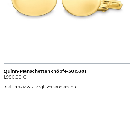
Quinn-Manschettenknöpfe-5015301
1.980,00
€
inkl. 19 % MwSt.
zzgl.
Versandkosten