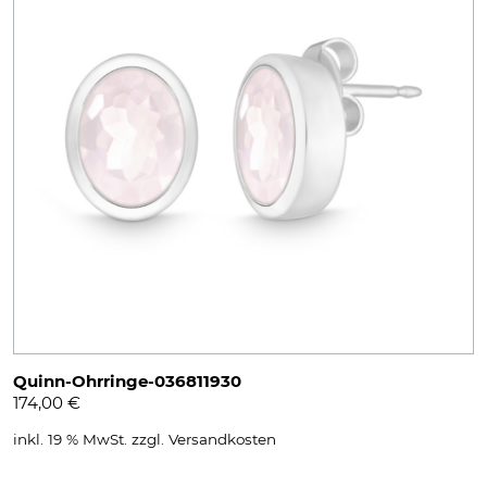
Quinn-Ohrringe-036811930
174,00
€
inkl. 19 % MwSt.
zzgl.
Versandkosten