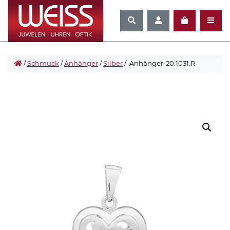
/
Schmuck
/
Anhänger
/
Silber
/ Anhänger-20.1031.R