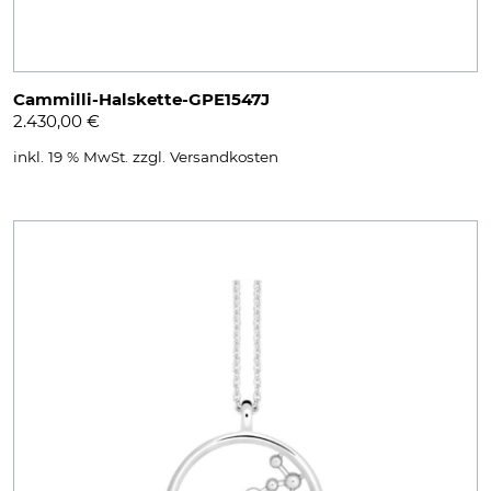
Cammilli-Halskette-GPE1547J
2.430,00
€
inkl. 19 % MwSt.
zzgl.
Versandkosten