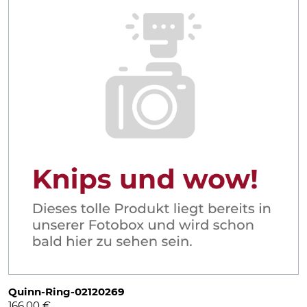
Quinn-Ring-02120269
166,00
€