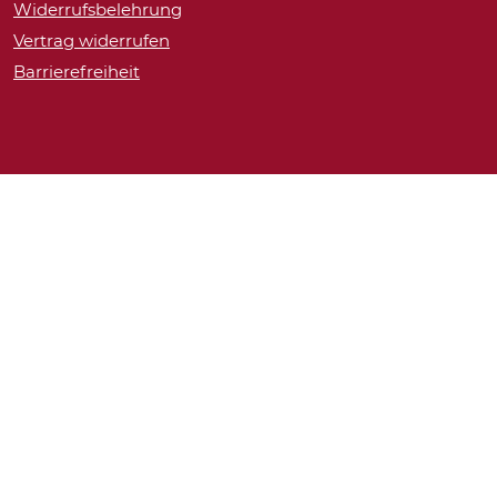
Widerrufsbelehrung
Vertrag widerrufen
Barrierefreiheit