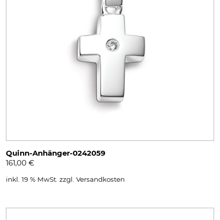
Quinn-Anhänger-0242059
161,00
€
inkl. 19 % MwSt.
zzgl.
Versandkosten