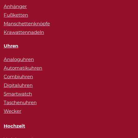
Anhänger
Fußketten
Manschettenknöpfe
Krawattennadeln
Uhren
Analoguhren
Automatikuhren
Combiuhren
Digitaluhren
Smartwatch
Taschenuhren
Wecker
Hochzeit