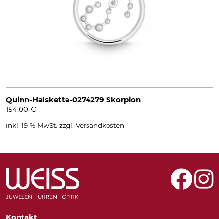
Quinn-Halskette-0274279 Skorpion
154,00
€
inkl. 19 % MwSt.
zzgl.
Versandkosten
Kontakt