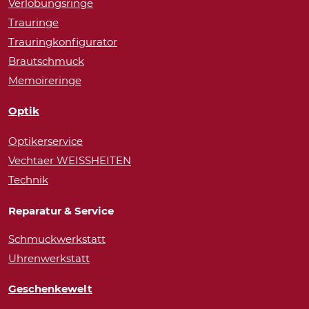
Verlobungsringe
Trauringe
Trauringkonfigurator
Brautschmuck
Memoireringe
Optik
Optikerservice
Vechtaer WEISSHEITEN
Technik
Reparatur & Service
Schmuckwerkstatt
Uhrenwerkstatt
Geschenkewelt