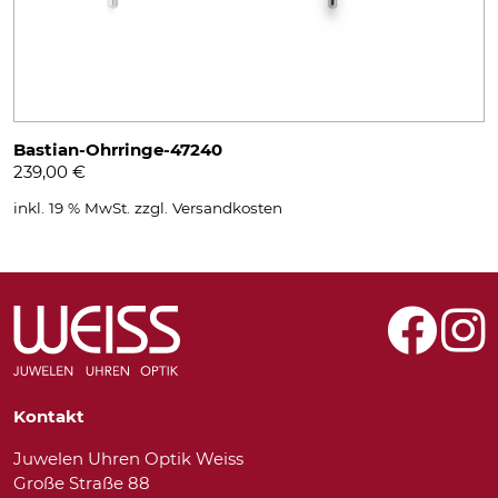
Bastian-Ohrringe-47240
239,00
€
inkl. 19 % MwSt.
zzgl.
Versandkosten
Kontakt
Juwelen Uhren Optik Weiss
Große Straße 88