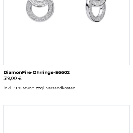
DiamonFire-Ohrringe-E6602
319,00
€
inkl. 19 % MwSt.
zzgl.
Versandkosten