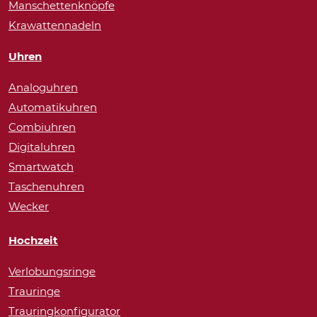
Manschettenknöpfe
Krawattennadeln
Uhren
Analoguhren
Automatikuhren
Combiuhren
Digitaluhren
Smartwatch
Taschenuhren
Wecker
Hochzeit
Verlobungsringe
Trauringe
Trauringkonfigurator