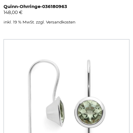
Quinn-Ohrringe-036180963
148,00
€
inkl. 19 % MwSt.
zzgl.
Versandkosten