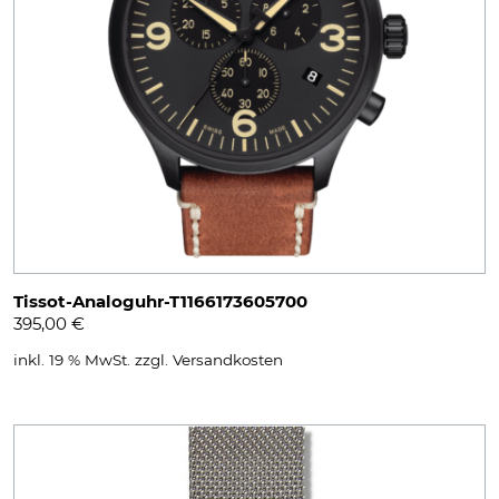
Tissot-Analoguhr-T1166173605700
395,00
€
inkl. 19 % MwSt.
zzgl.
Versandkosten