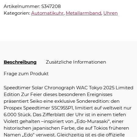
Artikelnummer:
S347208
Kategorien:
Automatikuhr
,
Metallarmband
,
Uhren
Beschreibung
Zusätzliche Informationen
Frage zum Produkt
Speedtimer Solar Chronograph WAC Tokyo 2025 Limited
Edition Zur Feier dieses besonderen Ereignisses
präsentiert Seiko eine exklusive Sonderedition: den
Prospex Speedtimer SSC955P1, limitiert auf weltweit nur
6.000 Stück. Das Zifferblatt der Uhr ist in einem tiefen
Violett gehalten –inspiriert von „Edo-Murasaki“, einer
historischen japanischen Farbe, die auf Tokios früheren
Namen „Edo“ verweist. Gleichzeitig ist es die offizielle