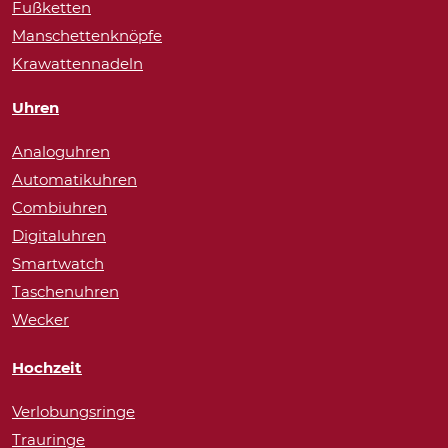
Fußketten
Manschettenknöpfe
Krawattennadeln
Uhren
Analoguhren
Automatikuhren
Combiuhren
Digitaluhren
Smartwatch
Taschenuhren
Wecker
Hochzeit
Verlobungsringe
Trauringe