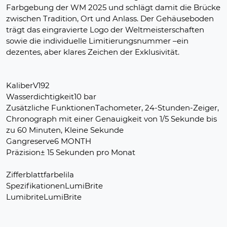
Farbgebung der WM 2025 und schlägt damit die Brücke
zwischen Tradition, Ort und Anlass. Der Gehäuseboden
trägt das eingravierte Logo der Weltmeisterschaften
sowie die individuelle Limitierungsnummer –ein
dezentes, aber klares Zeichen der Exklusivität.
KaliberV192
Wasserdichtigkeit10 bar
Zusätzliche FunktionenTachometer, 24-Stunden-Zeiger,
Chronograph mit einer Genauigkeit von 1/5 Sekunde bis
zu 60 Minuten, Kleine Sekunde
Gangreserve6 MONTH
Präzision± 15 Sekunden pro Monat
Zifferblattfarbelila
SpezifikationenLumiBrite
LumibriteLumiBrite