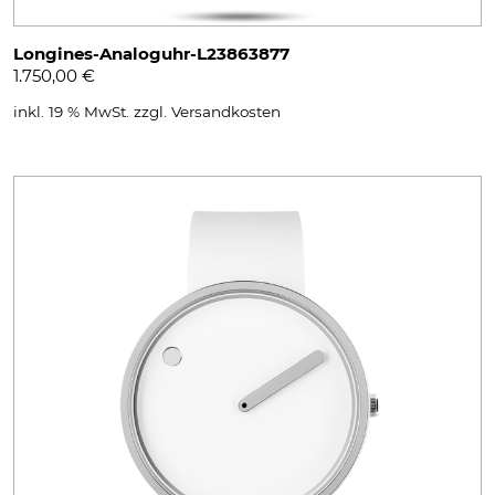
Longines-Analoguhr-L23863877
1.750,00
€
inkl. 19 % MwSt.
zzgl.
Versandkosten