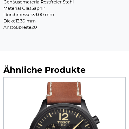
GehäusematerialRostfreier Stahl
Material GlasSaphir
Durchmesser39.00 mm
Dicke13.30 mm
Anstoßbreite20
Ähnliche Produkte