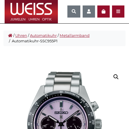
/
Uhren
/
Automatikuhr
/
Metallarmband
/ Automatikuhr-SSC955P1