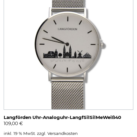
Langförden Uhr-Analoguhr-LangfSilSilMeWeiß40
109,00
€
inkl. 19 % MwSt.
zzgl.
Versandkosten