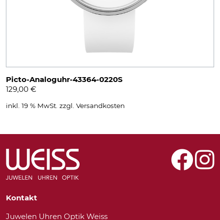
Picto-Analoguhr-43364-0220S
129,00
€
inkl. 19 % MwSt.
zzgl.
Versandkosten
Kontakt
Juwelen Uhren Optik Weiss