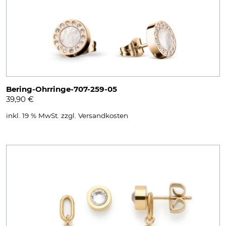
Bering-Ohrringe-707-259-05
39,90
€
inkl. 19 % MwSt.
zzgl.
Versandkosten