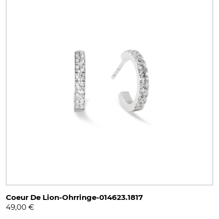
Coeur De Lion-Ohrringe-014623.1817
49,00
€