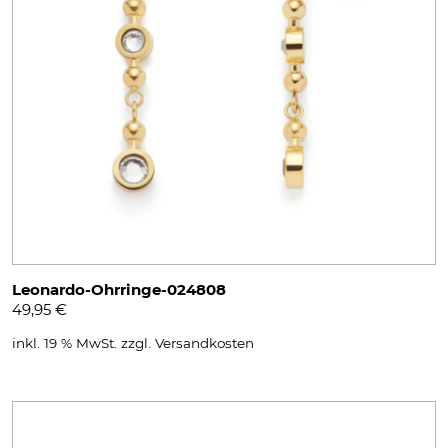
Leonardo-Ohrringe-024808
49,95
€
inkl. 19 % MwSt.
zzgl.
Versandkosten