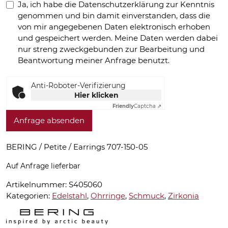
Ja, ich habe die Datenschutzerklärung zur Kenntnis
genommen und bin damit einverstanden, dass die
von mir angegebenen Daten elektronisch erhoben
und gespeichert werden. Meine Daten werden dabei
nur streng zweckgebunden zur Bearbeitung und
Beantwortung meiner Anfrage benutzt.
Anti-Roboter-Verifizierung
Hier klicken
Friendly
Captcha ⇗
Anfrage absenden
BERING / Petite / Earrings 707-150-05
Auf Anfrage lieferbar
Artikelnummer:
S405060
Kategorien:
Edelstahl
,
Ohrringe
,
Schmuck
,
Zirkonia