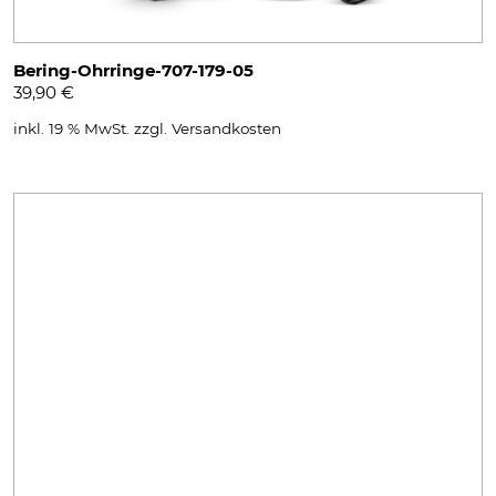
Bering-Ohrringe-707-179-05
39,90
€
inkl. 19 % MwSt.
zzgl.
Versandkosten