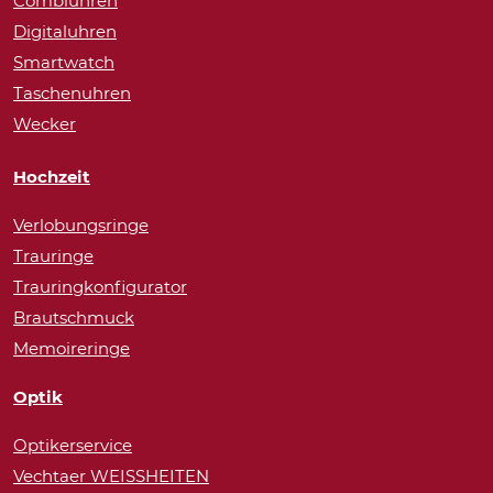
Combiuhren
Digitaluhren
Smartwatch
Taschenuhren
Wecker
Hochzeit
Verlobungsringe
Trauringe
Trauringkonfigurator
Brautschmuck
Memoireringe
Optik
Optikerservice
Vechtaer WEISSHEITEN