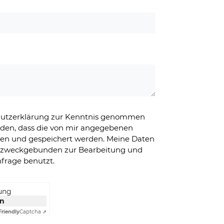
chutzerklärung zur Kenntnis genommen
nden, dass die von mir angegebenen
ben und gespeichert werden. Meine Daten
g zweckgebunden zur Bearbeitung und
frage benutzt.
rung
en
Friendly
Captcha ⇗