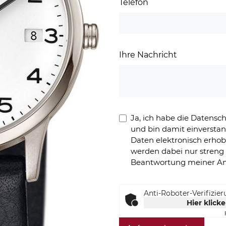
Telefon
Ihre Nachricht
Ja, ich habe die Datens
und bin damit einversta
Daten elektronisch erho
werden dabei nur stren
Beantwortung meiner An
Anti-Roboter-Verifizie
Hier klick