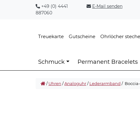
+49 (0) 4441
E-Mail senden
887060
Treuekarte
Gutscheine
Ohrlöcher stech
Schmuck
Permanent Bracelets
/
Uhren
/
Analoguhr
/
Lederarmband
/ Boccia