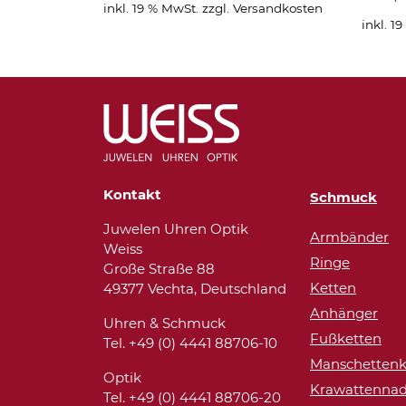
inkl. 19 % MwSt.
zzgl.
Versandkosten
inkl. 1
Kontakt
Schmuck
Juwelen Uhren Optik
Armbänder
Weiss
Ringe
Große Straße 88
Ketten
49377 Vechta, Deutschland
Anhänger
Uhren & Schmuck
Fußketten
Tel. +49 (0) 4441 88706-10
Manschettenk
Optik
Krawattennad
Tel. +49 (0) 4441 88706-20