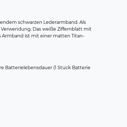
agendem schwarzen Lederarmband. Als
 Verwendung. Das weiße Ziffernblatt mit
s Armband ist mit einer matten Titan-
e Batterielebensdauer (1 Stück Batterie