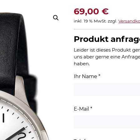
69,00
€
inkl. 19 % MwSt.
zzgl.
Versandko
Produkt anfra
Leider ist dieses Produkt ger
uns aber gerne eine Anfrage
haben.
Ihr Name
*
E-Mail
*