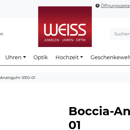
Öffnungszeit
en
Uhren
Optik
Hochzeit
Geschenkewel
-Analoguhr-3310-01
Boccia-An
01