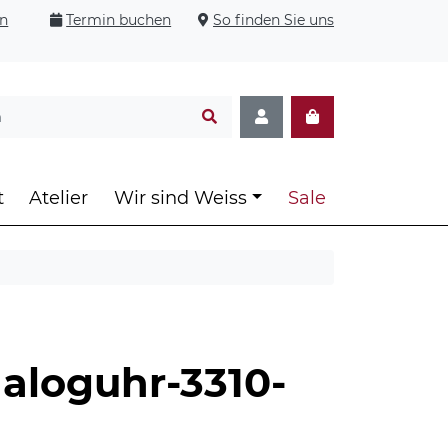
en
Termin buchen
So finden Sie uns
t
Atelier
Wir sind Weiss
Sale
aloguhr-3310-