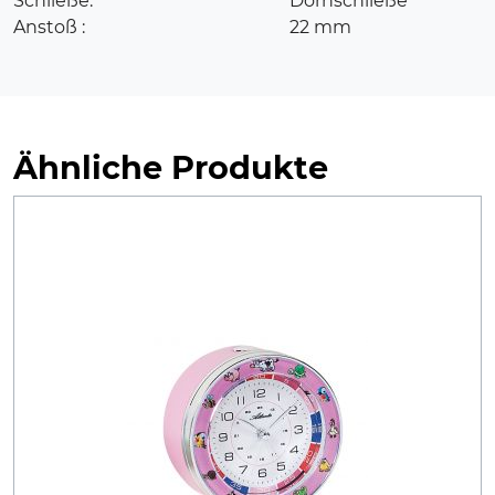
Schließe:
Dornschließe
Anstoß :
22 mm
Ähnliche Produkte