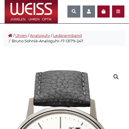
/
Uhren
/
Analoguhr
/
Lederarmband
/ Bruno Söhnle-Analoguhr-17-13179-247