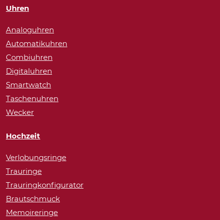
Uhren
Analoguhren
Automatikuhren
Combiuhren
Digitaluhren
Smartwatch
Taschenuhren
Wecker
Hochzeit
Verlobungsringe
Trauringe
Trauringkonfigurator
Brautschmuck
Memoireringe