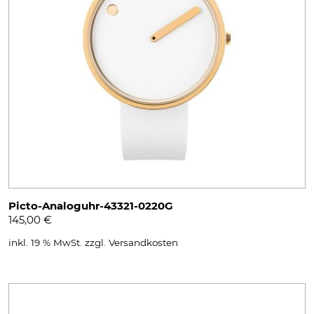
Picto-Analoguhr-43321-0220G
145,00
€
inkl. 19 % MwSt.
zzgl.
Versandkosten