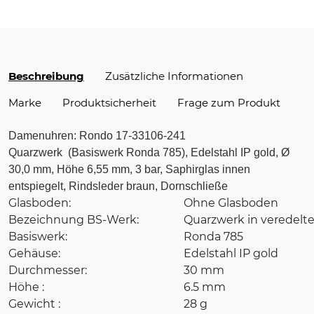
Beschreibung
Zusätzliche Informationen
Marke
Produktsicherheit
Frage zum Produkt
Damenuhren: Rondo 17-33106-241
Quarzwerk (Basiswerk Ronda 785), Edelstahl IP gold, Ø
30,0 mm, Höhe 6,55 mm, 3 bar, Saphirglas innen
entspiegelt, Rindsleder braun, Dornschließe
Glasboden:
Ohne Glasboden
Bezeichnung BS-Werk:
Quarzwerk in veredelte
Basiswerk:
Ronda 785
Gehäuse:
Edelstahl IP gold
Durchmesser:
30 mm
Höhe :
6.5 mm
Gewicht :
28 g