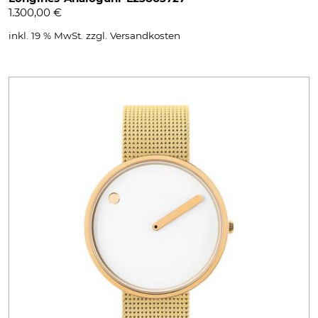
1.300,00
€
inkl. 19 % MwSt.
zzgl.
Versandkosten