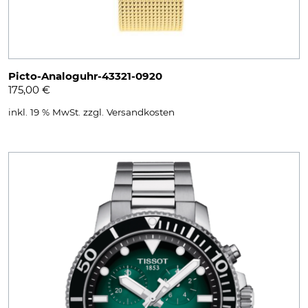
Picto-Analoguhr-43321-0920
175,00
€
inkl. 19 % MwSt.
zzgl.
Versandkosten