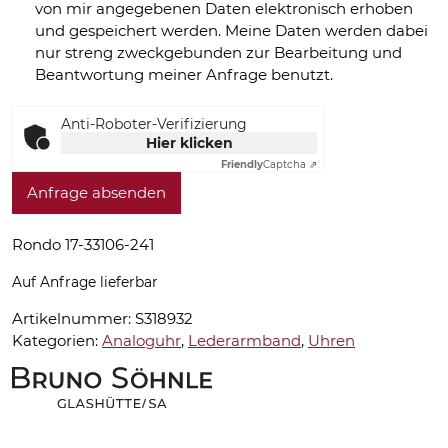
von mir angegebenen Daten elektronisch erhoben
und gespeichert werden. Meine Daten werden dabei
nur streng zweckgebunden zur Bearbeitung und
Beantwortung meiner Anfrage benutzt.
Anti-Roboter-Verifizierung
Hier klicken
Friendly
Captcha ⇗
Anfrage absenden
Rondo 17-33106-241
Auf Anfrage lieferbar
Artikelnummer:
S318932
Kategorien:
Analoguhr
,
Lederarmband
,
Uhren