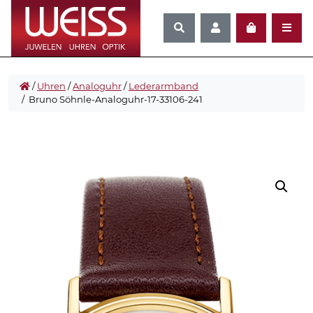
/
Uhren
/
Analoguhr
/
Lederarmband
/ Bruno Söhnle-Analoguhr-17-33106-241