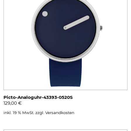
Picto-Analoguhr-43393-0520S
129,00
€
inkl. 19 % MwSt.
zzgl.
Versandkosten