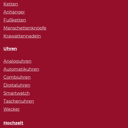
Ketten
Anhänger
Fußketten
Manschettenknöpfe
Krawattennadeln
Uhren
Analoguhren
Automatikuhren
Combiuhren
Digitaluhren
Smartwatch
Taschenuhren
Wecker
Hochzeit