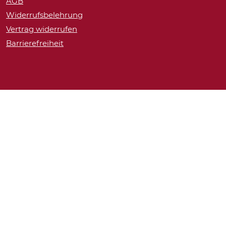
AGB
Widerrufsbelehrung
Vertrag widerrufen
Barrierefreiheit