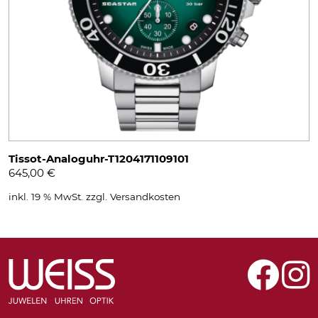
Tissot-Analoguhr-T1204171109101
645,00
€
inkl. 19 % MwSt.
zzgl.
Versandkosten