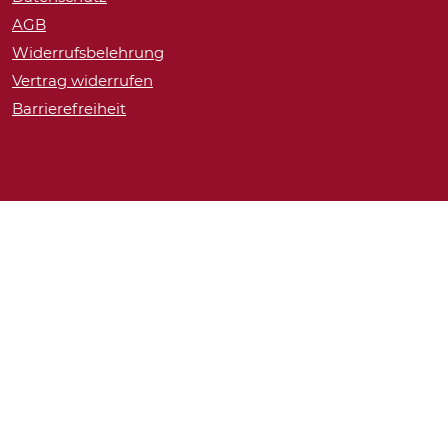
AGB
Widerrufsbelehrung
Vertrag widerrufen
Barrierefreiheit