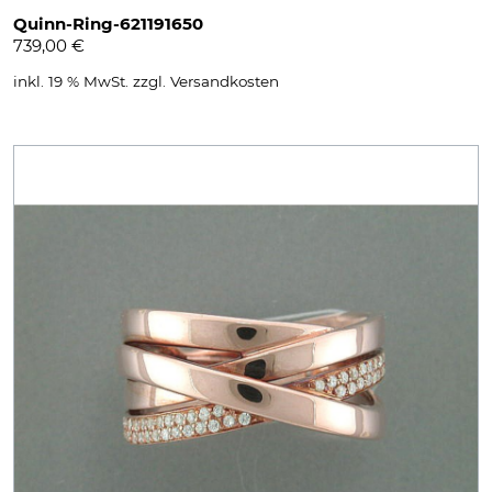
Quinn-Ring-621191650
739,00
€
inkl. 19 % MwSt.
zzgl.
Versandkosten