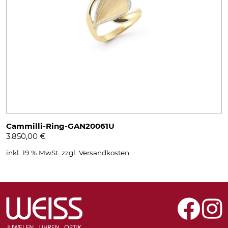
Cammilli-Ring-GAN20061U
3.850,00
€
inkl. 19 % MwSt.
zzgl.
Versandkosten