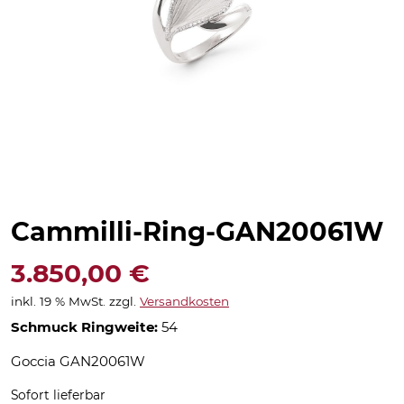
Cammilli-Ring-GAN20061W
3.850,00
€
inkl. 19 % MwSt.
zzgl.
Versandkosten
Schmuck Ringweite:
54
Goccia GAN20061W
Sofort lieferbar