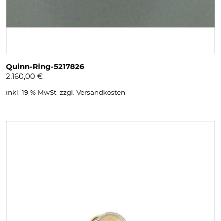
Quinn-Ring-5217826
2.160,00
€
inkl. 19 % MwSt.
zzgl.
Versandkosten