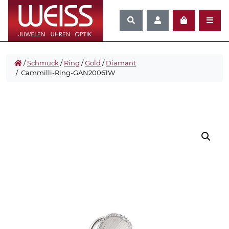
/
Schmuck
/
Ring
/
Gold
/
Diamant
/ Cammilli-Ring-GAN20061W