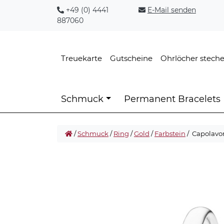
+49 (0) 4441
E-Mail senden
887060
Treuekarte
Gutscheine
Ohrlöcher stech
Schmuck
Permanent Bracelets
/
Schmuck
/
Ring
/
Gold
/
Farbstein
/ Capolavo