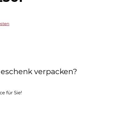
sten
s Geschenk verpacken?
ce für Sie!