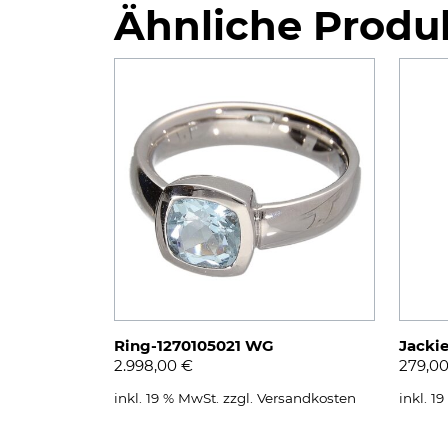
Ähnliche Produ
Ring-1270105021 WG
Jacki
2.998,00
€
279,0
inkl. 19 % MwSt.
zzgl.
Versandkosten
inkl. 1