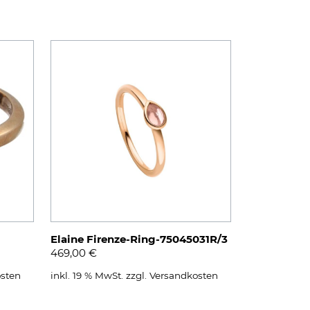
Elaine Firenze-Ring-75045031R/3
469,00
€
sten
inkl. 19 % MwSt.
zzgl.
Versandkosten