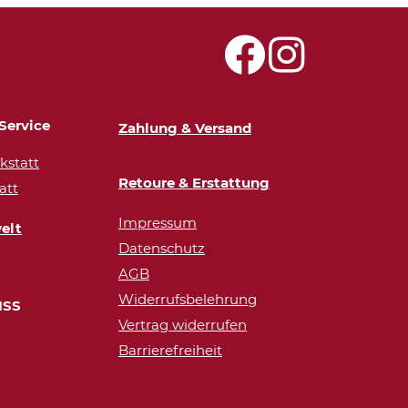
Service
Zahlung & Versand
statt
Retoure & Erstattung
att
Impressum
elt
Datenschutz
AGB
Widerrufsbelehrung
ISS
Vertrag widerrufen
Barrierefreiheit