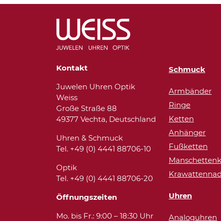
Kontakt
Schmuck
Juwelen Uhren Optik
Armbänder
Weiss
Ringe
Große Straße 88
Ketten
49377 Vechta, Deutschland
Anhänger
Uhren & Schmuck
Fußketten
Tel. +49 (0) 4441 88706-10
Manschettenk
Optik
Krawattennad
Tel. +49 (0) 4441 88706-20
Uhren
Öffnungszeiten
Mo. bis Fr.: 9:00 – 18:30 Uhr
Analoguhren