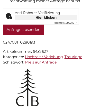
Beantwortung meiner Anfrage benutzt.
Anti-Roboter-Verifizierung
Hier klicken
Friendly
Captcha ⇗
Anfrage absenden
0247081+0280193
Artikelnummer:
S432627
Kategorien:
Hochzeit / Verlobung
,
Trauringe
Schlagwort:
Preis auf Anfrage