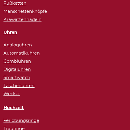
Fußketten
Manschettenknöpfe
Krawattennadeln
Uhren
Analoguhren
Automatikuhren
Combiuhren
Digitaluhren
Smartwatch
Taschenuhren
Wecker
Hochzeit
Verlobungsringe
Trauringe