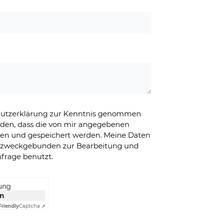
chutzerklärung zur Kenntnis genommen
nden, dass die von mir angegebenen
ben und gespeichert werden. Meine Daten
g zweckgebunden zur Bearbeitung und
frage benutzt.
rung
en
Friendly
Captcha ⇗