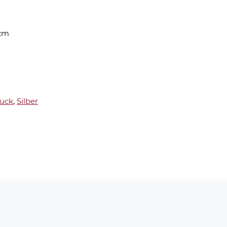
cm
uck
,
Silber