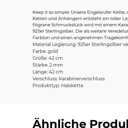
Keep it so simple: Unsere Engelsrufer Kett
Ketten und Anhängern entsteht ein toller Lay
filigrane Schmuckstück wird mit einem Kara
925er Sterlingsilber. Die als weitere Vere
Farbton und einen angenehmen Tragekomfort.
Material Legierung: 925er Sterlingsilber v
Farbe: gold
Größe: 42 cm
Stärke: 2 mm
Länge: 42 cm
Verschluss: Karabinerverschluss
Produkttyp: Halskette
Ähnliche Produ