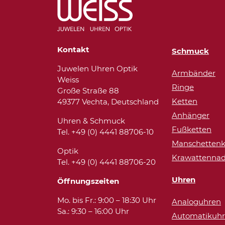
Kontakt
Schmuck
Juwelen Uhren Optik
Armbänder
Weiss
Ringe
Große Straße 88
Ketten
49377 Vechta, Deutschland
Anhänger
Uhren & Schmuck
Fußketten
Tel. +49 (0) 4441 88706-10
Manschettenk
Optik
Krawattennad
Tel. +49 (0) 4441 88706-20
Uhren
Öffnungszeiten
Mo. bis Fr.: 9:00 – 18:30 Uhr
Analoguhren
Sa.: 9:30 – 16:00 Uhr
Automatikuh