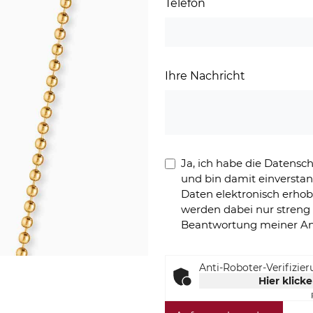
Telefon
Ihre Nachricht
Ja, ich habe die Datens
und bin damit einversta
Daten elektronisch erho
werden dabei nur stren
Beantwortung meiner An
Anti-Roboter-Verifizie
Hier klick