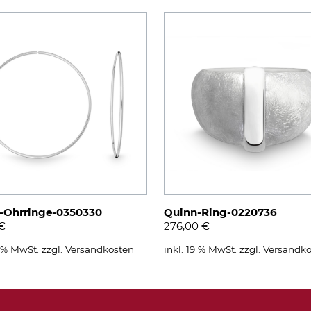
-Ohrringe-0350330
Quinn-Ring-0220736
€
276,00
€
9 % MwSt.
zzgl.
Versandkosten
inkl. 19 % MwSt.
zzgl.
Versandko