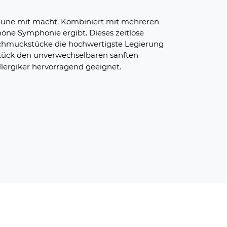
 Laune mit macht. Kombiniert mit mehreren
höne Symphonie ergibt. Dieses zeitlose
Schmuckstücke die hochwertigste Legierung
stück den unverwechselbaren sanften
lergiker hervorragend geeignet.