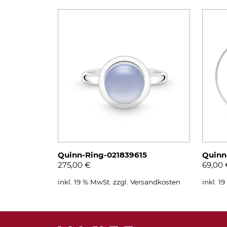
Quinn-Ring-021839615
Quinn
275,00
€
69,00
inkl. 19 % MwSt.
zzgl.
Versandkosten
inkl. 1