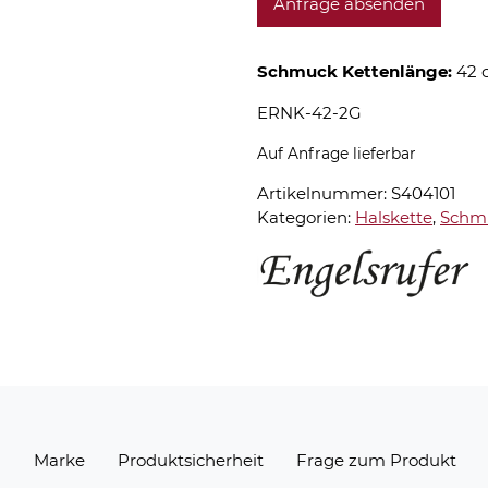
Anfrage absenden
Schmuck Kettenlänge:
42 
ERNK-42-2G
Auf Anfrage lieferbar
Artikelnummer:
S404101
Kategorien:
Halskette
,
Schm
n
Marke
Produktsicherheit
Frage zum Produkt