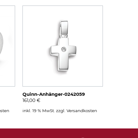
Quinn-Anhänger-0242059
161,00
€
sten
inkl. 19 % MwSt.
zzgl.
Versandkosten