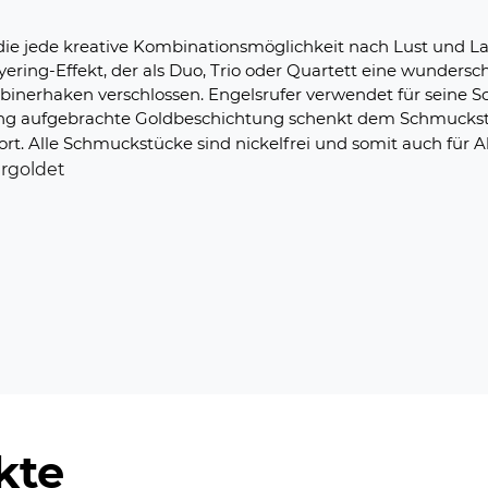
e, die jede kreative Kombinationsmöglichkeit nach Lust und
ering-Effekt, der als Duo, Trio oder Quartett eine wundersc
binerhaken verschlossen. Engelsrufer verwendet für seine 
delung aufgebrachte Goldbeschichtung schenkt dem Schmuck
 Alle Schmuckstücke sind nickelfrei und somit auch für Al
ergoldet
kte