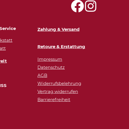
Service
Zahlung & Versand
statt
Retoure & Erstattung
att
Impressum
elt
Datenschutz
AGB
Widerrufsbelehrung
ISS
Vertrag widerrufen
Barrierefreiheit