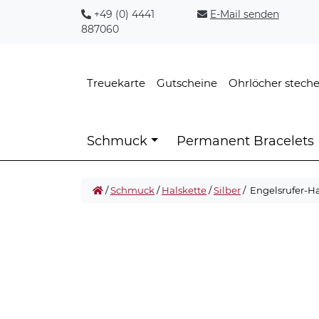
+49 (0) 4441
E-Mail senden
887060
Treuekarte
Gutscheine
Ohrlöcher stech
Schmuck
Permanent Bracelets
/
Schmuck
/
Halskette
/
Silber
/ Engelsrufer-H