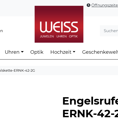
Öffnungszeit
en
Uhren
Optik
Hochzeit
Geschenkewel
alskette-ERNK-42-2G
Engelsruf
ERNK-42-