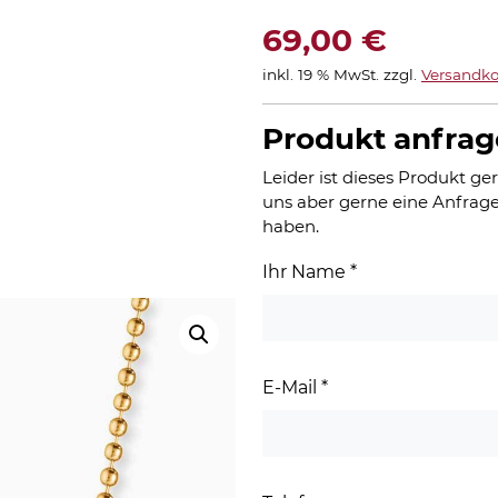
69,00
€
inkl. 19 % MwSt.
zzgl.
Versandko
Produkt anfra
Leider ist dieses Produkt ger
uns aber gerne eine Anfrage
haben.
Ihr Name
*
E-Mail
*