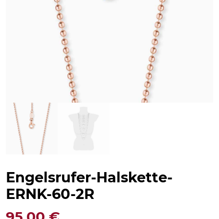
Engelsrufer-Halskette-
ERNK-60-2R
95,00
€