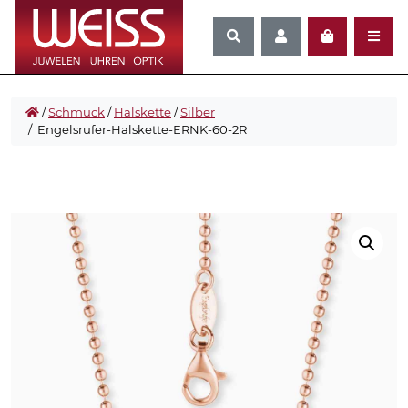
/
Schmuck
/
Halskette
/
Silber
/ Engelsrufer-Halskette-ERNK-60-2R