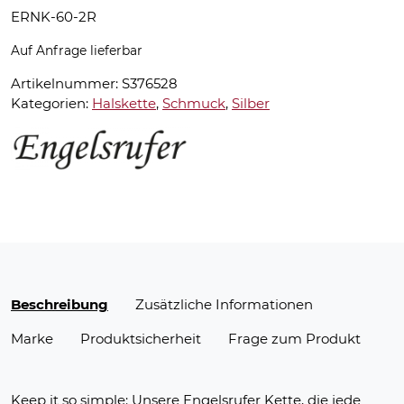
ERNK-60-2R
Auf Anfrage lieferbar
Artikelnummer:
S376528
Kategorien:
Halskette
,
Schmuck
,
Silber
Beschreibung
Zusätzliche Informationen
Marke
Produktsicherheit
Frage zum Produkt
Keep it so simple: Unsere Engelsrufer Kette, die jede