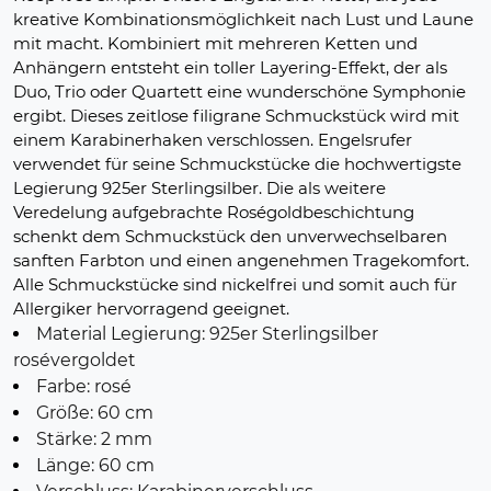
kreative Kombinationsmöglichkeit nach Lust und Laune
mit macht. Kombiniert mit mehreren Ketten und
Anhängern entsteht ein toller Layering-Effekt, der als
Duo, Trio oder Quartett eine wunderschöne Symphonie
ergibt. Dieses zeitlose filigrane Schmuckstück wird mit
einem Karabinerhaken verschlossen. Engelsrufer
verwendet für seine Schmuckstücke die hochwertigste
Legierung 925er Sterlingsilber. Die als weitere
Veredelung aufgebrachte Roségoldbeschichtung
schenkt dem Schmuckstück den unverwechselbaren
sanften Farbton und einen angenehmen Tragekomfort.
Alle Schmuckstücke sind nickelfrei und somit auch für
Allergiker hervorragend geeignet.
Material Legierung: 925er Sterlingsilber
rosévergoldet
Farbe: rosé
Größe: 60 cm
Stärke: 2 mm
Länge: 60 cm