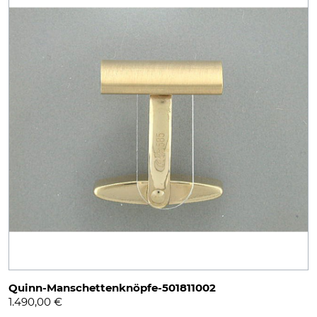
Quinn-Manschettenknöpfe-501811002
1.490,00
€