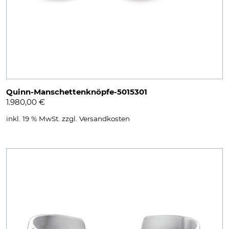
Quinn-Manschettenknöpfe-5015301
1.980,00
€
inkl. 19 % MwSt.
zzgl.
Versandkosten