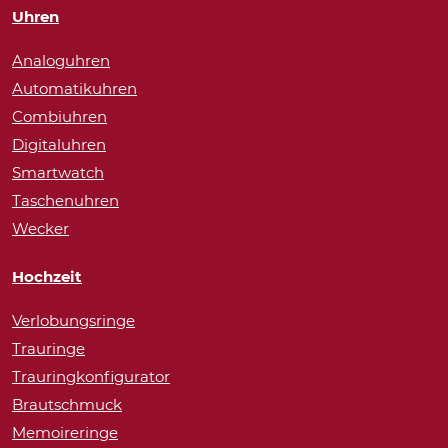
Uhren
Analoguhren
Automatikuhren
Combiuhren
Digitaluhren
Smartwatch
Taschenuhren
Wecker
Hochzeit
Verlobungsringe
Trauringe
Trauringkonfigurator
Brautschmuck
Memoireringe