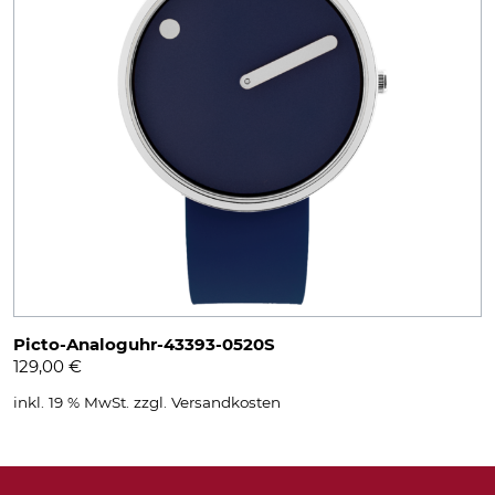
Picto-Analoguhr-43393-0520S
129,00
€
inkl. 19 % MwSt.
zzgl.
Versandkosten