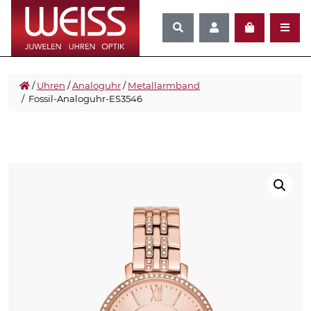
/
Uhren
/
Analoguhr
/
Metallarmband
/ Fossil-Analoguhr-ES3546