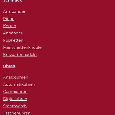
Schmuck
Armbänder
Ringe
Ketten
Anhänger
Fußketten
Manschettenknöpfe
Krawattennadeln
Uhren
Analoguhren
Automatikuhren
Combiuhren
Digitaluhren
Smartwatch
Taschenuhren