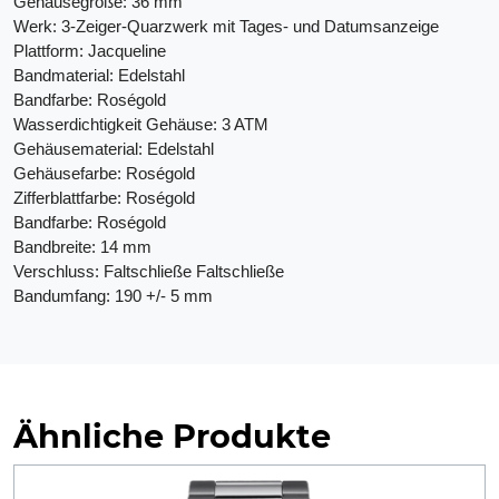
Gehäusegröße: 36 mm
Werk: 3-Zeiger-Quarzwerk mit Tages- und Datumsanzeige
Plattform: Jacqueline
Bandmaterial: Edelstahl
Bandfarbe: Roségold
Wasserdichtigkeit Gehäuse: 3 ATM
Gehäusematerial: Edelstahl
Gehäusefarbe: Roségold
Zifferblattfarbe: Roségold
Bandfarbe: Roségold
Bandbreite: 14 mm
Verschluss: Faltschließe Faltschließe
Bandumfang: 190 +/- 5 mm
Ähnliche Produkte