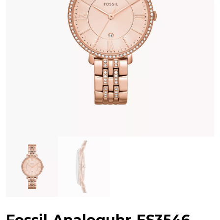
Fossil-Analoguhr-ES3546