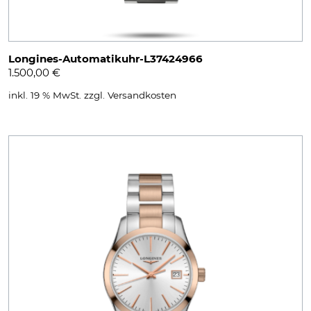
Longines-Automatikuhr-L37424966
1.500,00
€
inkl. 19 % MwSt.
zzgl.
Versandkosten