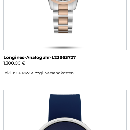
Longines-Analoguhr-L23863727
1.300,00
€
inkl. 19 % MwSt.
zzgl.
Versandkosten