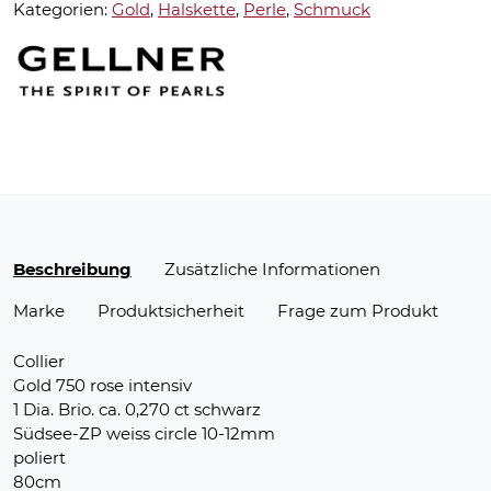
Kategorien:
Gold
,
Halskette
,
Perle
,
Schmuck
Beschreibung
Zusätzliche Informationen
Marke
Produktsicherheit
Frage zum Produkt
Collier
Gold 750 rose intensiv
1 Dia. Brio. ca. 0,270 ct schwarz
Südsee-ZP weiss circle 10-12mm
poliert
80cm