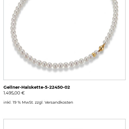
Gellner-Halskette-5-22450-02
1.495,00
€
inkl. 19 % MwSt.
zzgl.
Versandkosten