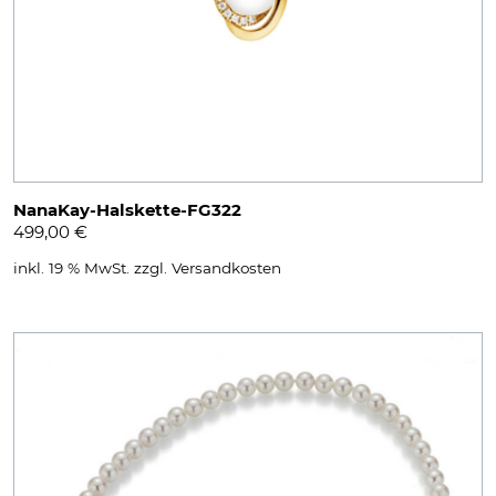
NanaKay-Halskette-FG322
499,00
€
inkl. 19 % MwSt.
zzgl.
Versandkosten