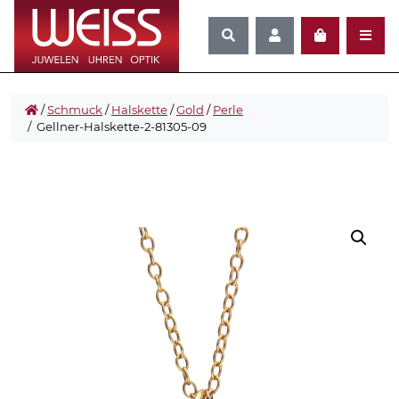
/
Schmuck
/
Halskette
/
Gold
/
Perle
/ Gellner-Halskette-2-81305-09