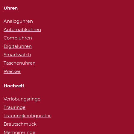
Uhren
Analoguhren
Automatikuhren
Combiuhren
Digitaluhren
Smartwatch
Taschenuhren
Wecker
Hochzeit
Verlobungsringe
Trauringe
Trauringkonfigurator
Brautschmuck
Memoireringe