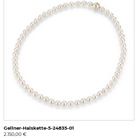
Gellner-Halskette-5-24835-01
2.150,00
€