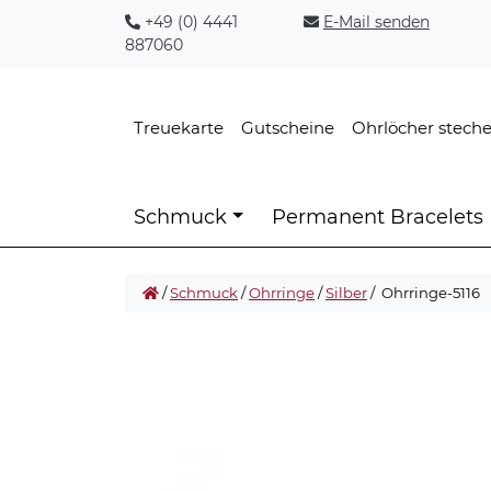
+49 (0) 4441
E-Mail senden
887060
Treuekarte
Gutscheine
Ohrlöcher stech
Schmuck
Permanent Bracelets
/
Schmuck
/
Ohrringe
/
Silber
/ Ohrringe-5116