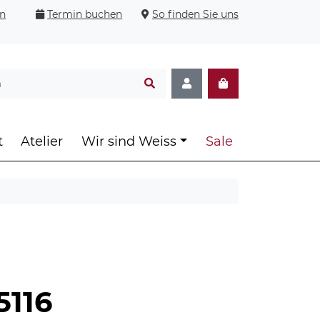
en
Termin buchen
So finden Sie uns
t
Atelier
Wir sind Weiss
Sale
5116