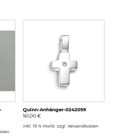
-
Quinn-Anhänger-0242059
161,00
€
inkl. 19 % MwSt.
zzgl.
Versandkosten
sten