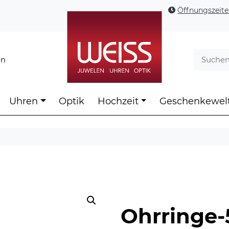
Öffnungszeit
en
Uhren
Optik
Hochzeit
Geschenkewel
Ohrringe-