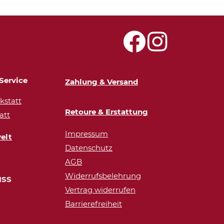
Service
Zahlung & Versand
statt
Retoure & Erstattung
att
Impressum
elt
Datenschutz
AGB
Widerrufsbelehrung
ISS
Vertrag widerrufen
Barrierefreiheit