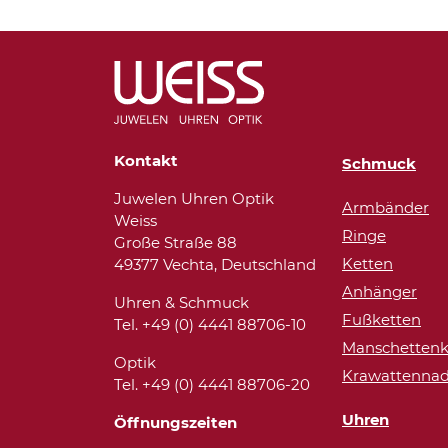
Kontakt
Schmuck
Juwelen Uhren Optik
Armbänder
Weiss
Ringe
Große Straße 88
Ketten
49377 Vechta, Deutschland
Anhänger
Uhren & Schmuck
Fußketten
Tel. +49 (0) 4441 88706-10
Manschettenk
Optik
Krawattennad
Tel. +49 (0) 4441 88706-20
Uhren
Öffnungszeiten