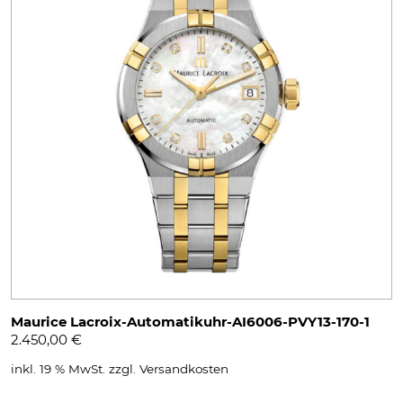
Maurice Lacroix-Automatikuhr-AI6006-PVY13-170-1
2.450,00
€
inkl. 19 % MwSt.
zzgl.
Versandkosten