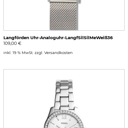
Langförden Uhr-Analoguhr-LangfSilSilMeWeiß36
109,00
€
inkl. 19 % MwSt.
zzgl.
Versandkosten