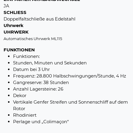
JA
SCHLIESS
Doppelfaltschließe aus Edelstahl
Uhrwerk
UHRWERK
Automatisches Uhrwerk ML115
FUNKTIONEN
Funktionen:
Stunden, Minuten und Sekunden
Datum bei 3 Uhr
Frequenz: 28.800 Halbschwingungen/Stunde, 4 Hz
Gangreserve: 38 Stunden
Anzahl Lagersteine: 26
Dekor
Vertikale Genfer Streifen und Sonnenschliff auf dem
Rotor
Rhodiniert
Perlage und „Colimaçon“