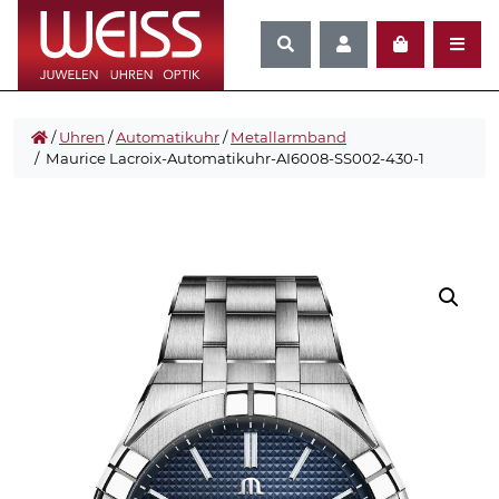
/
Uhren
/
Automatikuhr
/
Metallarmband
/ Maurice Lacroix-Automatikuhr-AI6008-SS002-430-1