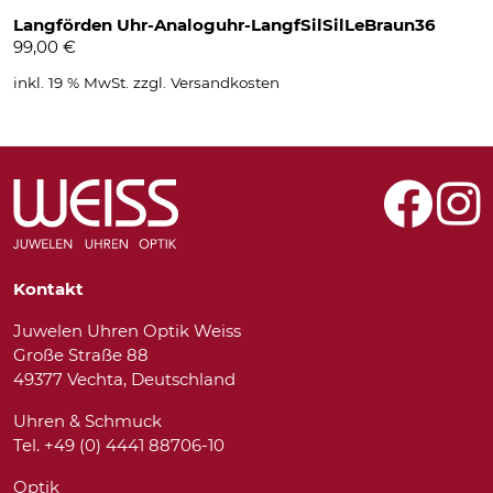
Langförden Uhr-Analoguhr-LangfSilSilLeBraun36
99,00
€
inkl. 19 % MwSt.
zzgl.
Versandkosten
Kontakt
Juwelen Uhren Optik Weiss
Große Straße 88
49377 Vechta, Deutschland
Uhren & Schmuck
Tel. +49 (0) 4441 88706-10
Optik