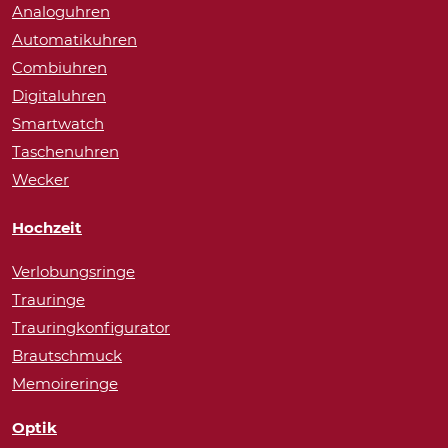
Analoguhren
Automatikuhren
Combiuhren
Digitaluhren
Smartwatch
Taschenuhren
Wecker
Hochzeit
Verlobungsringe
Trauringe
Trauringkonfigurator
Brautschmuck
Memoireringe
Optik