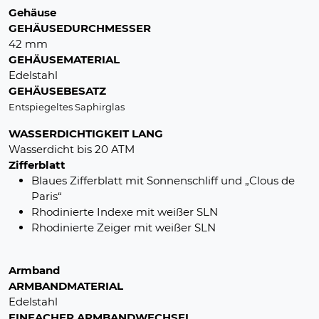
Gehäuse
GEHÄUSEDURCHMESSER
42 mm
GEHÄUSEMATERIAL
Edelstahl
GEHÄUSEBESATZ
Entspiegeltes Saphirglas
WASSERDICHTIGKEIT LANG
Wasserdicht bis 20 ATM
Zifferblatt
Blaues Zifferblatt mit Sonnenschliff und „Clous de
Paris“
Rhodinierte Indexe mit weißer SLN
Rhodinierte Zeiger mit weißer SLN
Armband
ARMBANDMATERIAL
Edelstahl
EINFACHER ARMBANDWECHSEL