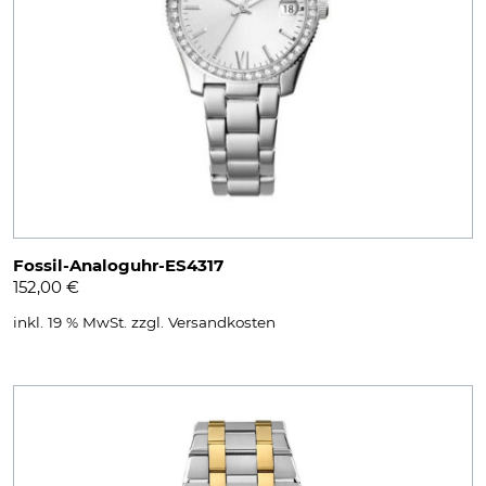
Fossil-Analoguhr-ES4317
152,00
€
inkl. 19 % MwSt.
zzgl.
Versandkosten