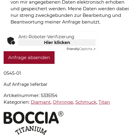
von mir angegebenen Daten elektronisch erhoben
und gespeichert werden. Meine Daten werden dabei
nur streng zweckgebunden zur Bearbeitung und
Beantwortung meiner Anfrage benutzt.
Anti-Roboter-Verifizierung
Hier klicken
Friendly
Captcha ⇗
Anfrage absenden
0545-01
Auf Anfrage lieferbar
Artikelnummer:
S335154
Kategorien:
Diamant
,
Ohrringe
,
Schmuck
,
Titan