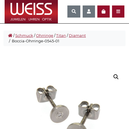
/
Schmuck
/
Ohrringe
/
Titan
/
Diamant
/ Boccia-Ohrringe-0545-01