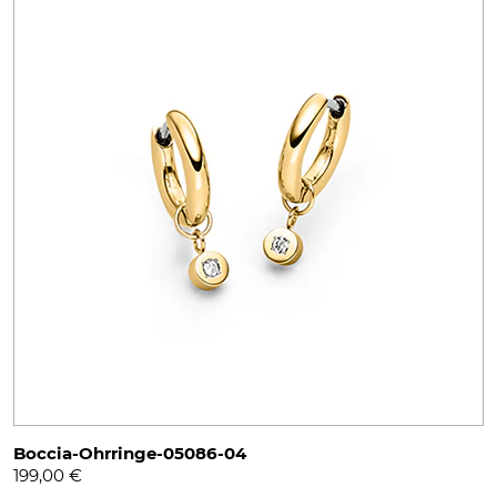
Boccia-Ohrringe-05086-04
199,00
€