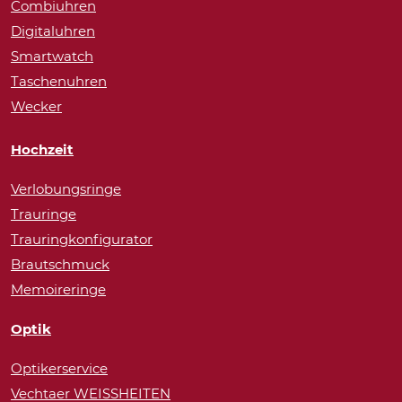
Combiuhren
Digitaluhren
Smartwatch
Taschenuhren
Wecker
Hochzeit
Verlobungsringe
Trauringe
Trauringkonfigurator
Brautschmuck
Memoireringe
Optik
Optikerservice
Vechtaer WEISSHEITEN