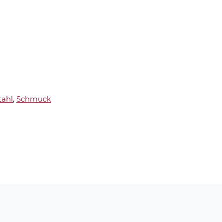
tahl
,
Schmuck