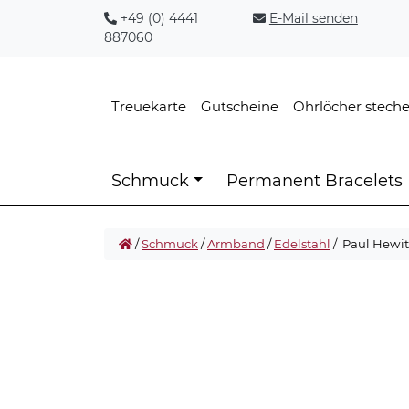
+49 (0) 4441
E-Mail senden
887060
Treuekarte
Gutscheine
Ohrlöcher stech
Schmuck
Permanent Bracelets
/
Schmuck
/
Armband
/
Edelstahl
/ Paul Hewi