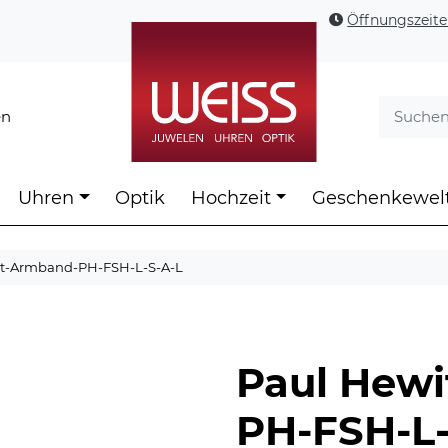
Öffnungszeit
en
Uhren
Optik
Hochzeit
Geschenkewel
tt-Armband-PH-FSH-L-S-A-L
Paul Hewi
PH-FSH-L-