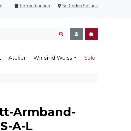
en
Termin buchen
So finden Sie uns
t
Atelier
Wir sind Weiss
Sale
tt-Armband-
S-A-L