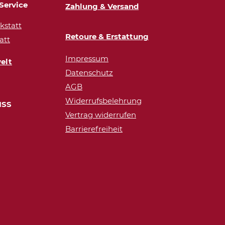
Service
Zahlung & Versand
statt
Retoure & Erstattung
att
Impressum
elt
Datenschutz
AGB
Widerrufsbelehrung
ISS
Vertrag widerrufen
Barrierefreiheit