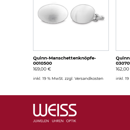
Quinn-Manschettenknöpfe-
Quinn
0010500
03070
169,00
€
162,0
inkl. 19 % MwSt.
zzgl.
Versandkosten
inkl. 1