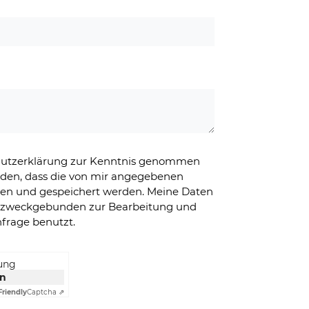
chutzerklärung zur Kenntnis genommen
nden, dass die von mir angegebenen
ben und gespeichert werden. Meine Daten
g zweckgebunden zur Bearbeitung und
frage benutzt.
rung
en
Friendly
Captcha ⇗