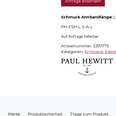
Anfrage absenden
Schmuck Armbandlänge:
L
PH-FSH-L-S-A-L
Auf Anfrage lieferbar
Artikelnummer:
S397775
Kategorien:
Armband
,
Edels
n
Marke
Produktsicherheit
Frage zum Produkt