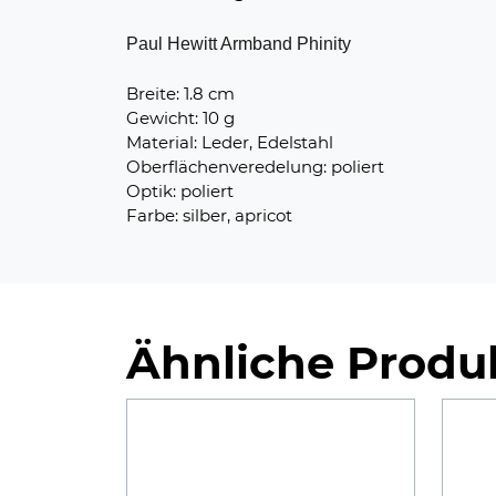
Paul Hewitt Armband Phinity
Breite: 1.8 cm
Gewicht: 10 g
Material: Leder, Edelstahl
Oberflächenveredelung: poliert
Optik: poliert
Farbe: silber, apricot
Ähnliche Produ