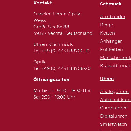
Kontakt
Schmuck
Juwelen Uhren Optik
Armbänder
Weiss
Ringe
Große Straße 88
Ketten
49377 Vechta, Deutschland
Anhänger
Uhren & Schmuck
Fußketten
Tel. +49 (0) 4441 88706-10
Manschettenk
Optik
Krawattennad
Tel. +49 (0) 4441 88706-20
Uhren
Öffnungszeiten
Mo. bis Fr.: 9:00 – 18:30 Uhr
Analoguhren
Sa.: 9:30 – 16:00 Uhr
Automatikuh
Combiuhren
Digitaluhren
Smartwatch