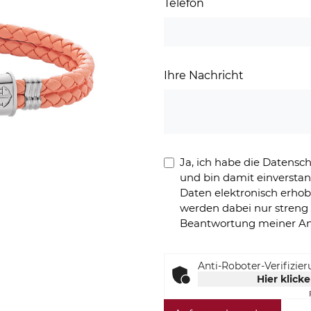
Telefon
Ihre Nachricht
Ja, ich habe die Datens
und bin damit einversta
Daten elektronisch erho
werden dabei nur stren
Beantwortung meiner An
Anti-Roboter-Verifizie
Hier klick