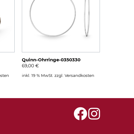
Quinn-Ohrringe-0350330
69,00
€
sten
inkl. 19 % MwSt.
zzgl.
Versandkosten