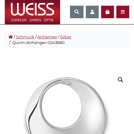
/
Schmuck
/
Anhänger
/
Silber
/ Quinn-Anhänger-0243680