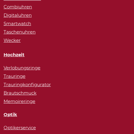
Combiuhren
Digitaluhren
Smartwatch
Taschenuhren
Wecker
Hochzeit
Verlobungsringe
Trauringe
Trauringkonfigurator
Brautschmuck
Memoireringe
Optik
Optikerservice