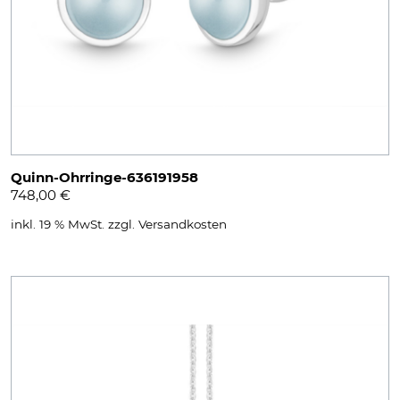
Quinn-Ohrringe-636191958
748,00
€
inkl. 19 % MwSt.
zzgl.
Versandkosten