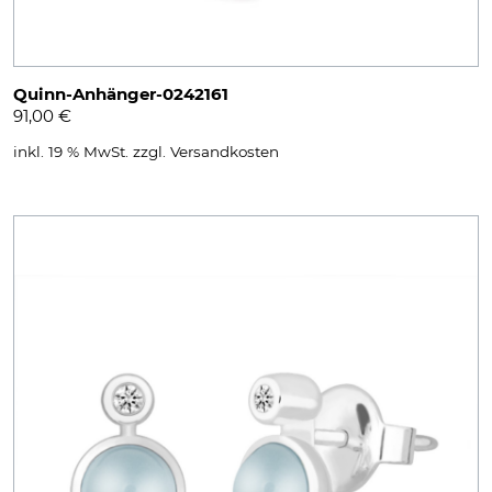
Quinn-Anhänger-0242161
91,00
€
inkl. 19 % MwSt.
zzgl.
Versandkosten