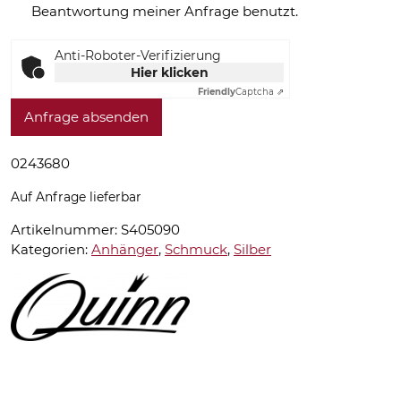
Beantwortung meiner Anfrage benutzt.
Anti-Roboter-Verifizierung
Hier klicken
Friendly
Captcha ⇗
Anfrage absenden
0243680
Auf Anfrage lieferbar
Artikelnummer:
S405090
Kategorien:
Anhänger
,
Schmuck
,
Silber