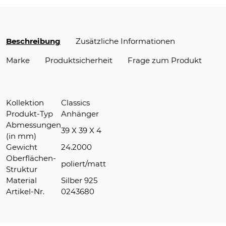
Beschreibung
Zusätzliche Informationen
Marke
Produktsicherheit
Frage zum Produkt
Kollektion
Classics
Produkt-Typ
Anhänger
Abmessungen
39 X 39 X 4
(in mm)
Gewicht
24.2000
Oberflächen-
poliert/matt
Struktur
Material
Silber 925
Artikel-Nr.
0243680