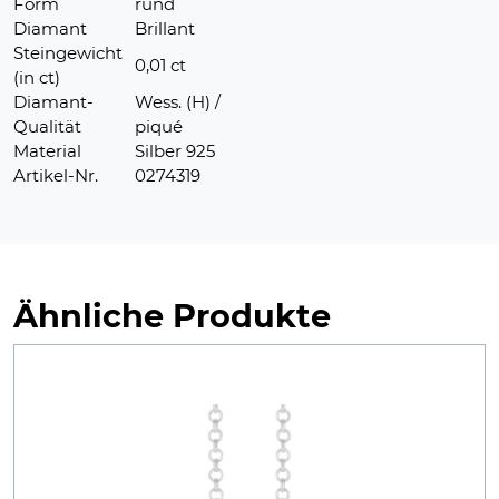
Form
rund
Diamant
Brillant
Steingewicht
0,01 ct
(in ct)
Diamant-
Wess. (H) /
Qualität
piqué
Material
Silber 925
Artikel-Nr.
0274319
Ähnliche Produkte