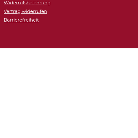
Widerrufsbelehrung
Vertrag widerrufen
Barrierefreiheit