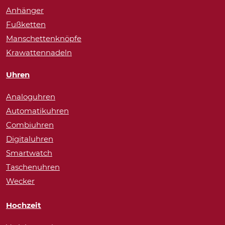
Anhänger
Fußketten
Manschettenknöpfe
Krawattennadeln
Uhren
Analoguhren
Automatikuhren
Combiuhren
Digitaluhren
Smartwatch
Taschenuhren
Wecker
Hochzeit