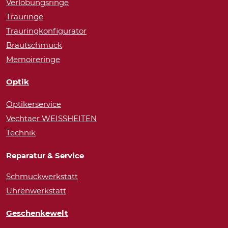
Verlobungsringe
Trauringe
Trauringkonfigurator
Brautschmuck
Memoireringe
Optik
Optikerservice
Vechtaer WEISSHEITEN
Technik
Reparatur & Service
Schmuckwerkstatt
Uhrenwerkstatt
Geschenkewelt