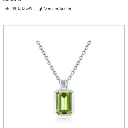
inkl. 19 % MwSt.
zzgl.
Versandkosten