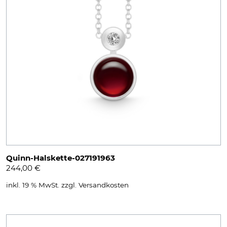
Quinn-Halskette-027191963
244,00
€
inkl. 19 % MwSt.
zzgl.
Versandkosten