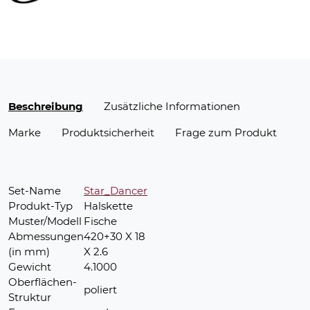
Beschreibung
Zusätzliche Informationen
Marke
Produktsicherheit
Frage zum Produkt
Set-Name
Star_Dancer
Produkt-Typ
Halskette
Muster/Modell
Fische
Abmessungen
420+30 X 18
(in mm)
X 2.6
Gewicht
4.1000
Oberflächen-
poliert
Struktur