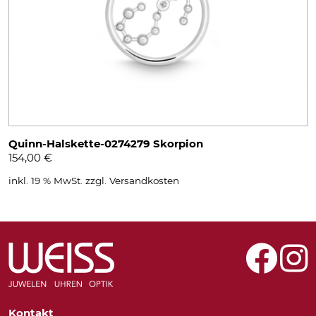
Quinn-Halskette-0274279 Skorpion
154,00
€
inkl. 19 % MwSt.
zzgl.
Versandkosten
Kontakt