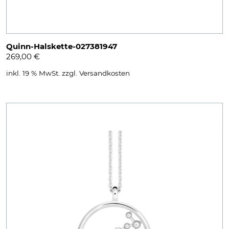
Quinn-Halskette-027381947
269,00
€
inkl. 19 % MwSt.
zzgl.
Versandkosten