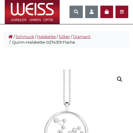
/
Schmuck
/
Halskette
/
Silber
/
Diamant
/ Quinn-Halskette-0274319 Fische