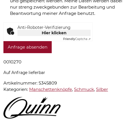
und gespeichert werden. Meine Daten werden dabei
nur streng zweckgebunden zur Bearbeitung und
Beantwortung meiner Anfrage benutzt.
Anti-Roboter-Verifizierung
Hier klicken
Friendly
Captcha ⇗
Anfrage absenden
0010270
Auf Anfrage lieferbar
Artikelnummer:
S345809
Kategorien:
Manschettenknöpfe
,
Schmuck
,
Silber