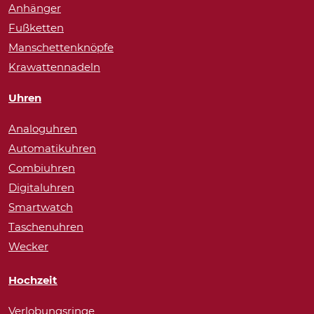
Anhänger
Fußketten
Manschettenknöpfe
Krawattennadeln
Uhren
Analoguhren
Automatikuhren
Combiuhren
Digitaluhren
Smartwatch
Taschenuhren
Wecker
Hochzeit
Verlobungsringe