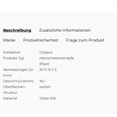
Beschreibung
Zusätzliche Informationen
Marke
Produktsicherheit
Frage zum Produkt
Kollektion
Classics
Produkt-Typ
Manschettenknöpfe
(Paar)
Abmessungen (in
20 X 12 X 3
mm)
Gewicht (Gramm)
16,1
Oberflächen-
poliert
Struktur
Material
Silber 925