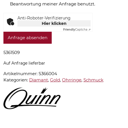
Beantwortung meiner Anfrage benutzt.
Anti-Roboter-Verifizierung
Hier klicken
Friendly
Captcha ⇗
Anfrage absenden
5361509
Auf Anfrage lieferbar
Artikelnummer:
S366004
Kategorien:
Diamant
,
Gold
,
Ohrringe
,
Schmuck