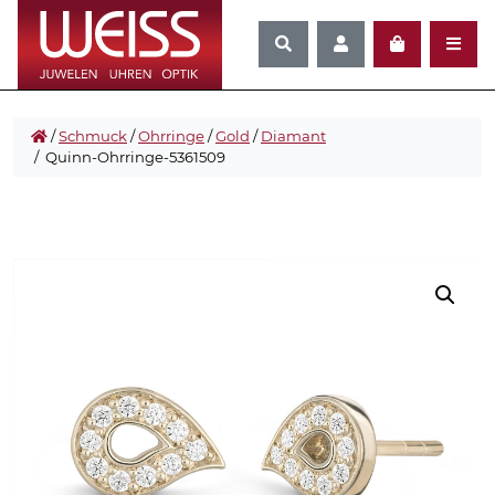
/
Schmuck
/
Ohrringe
/
Gold
/
Diamant
/ Quinn-Ohrringe-5361509