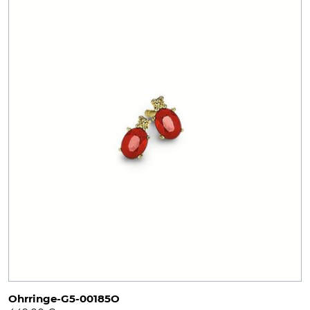
Ohrringe-G5-00185O