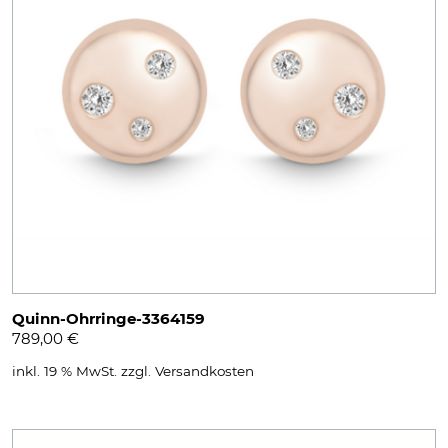
Quinn-Ohrringe-3364159
789,00
€
inkl. 19 % MwSt.
zzgl.
Versandkosten