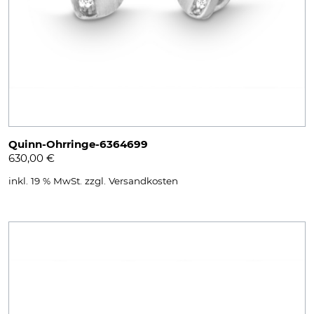
Quinn-Ohrringe-6364699
630,00
€
inkl. 19 % MwSt.
zzgl.
Versandkosten