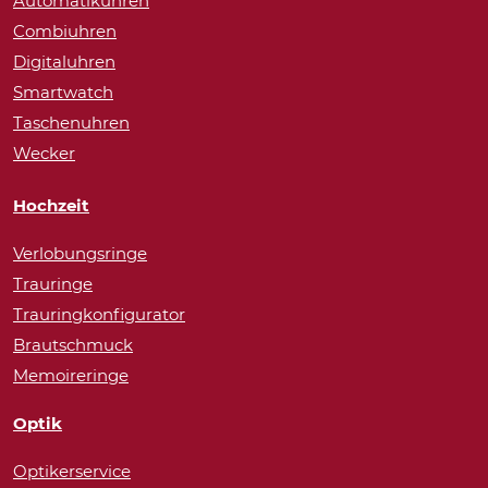
Automatikuhren
Combiuhren
Digitaluhren
Smartwatch
Taschenuhren
Wecker
Hochzeit
Verlobungsringe
Trauringe
Trauringkonfigurator
Brautschmuck
Memoireringe
Optik
Optikerservice