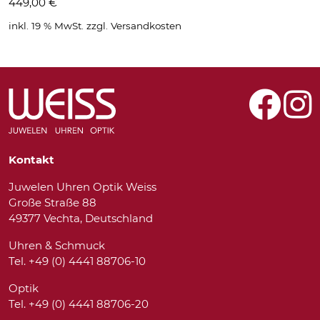
449,00
€
inkl. 19 % MwSt.
zzgl.
Versandkosten
Kontakt
Juwelen Uhren Optik Weiss
Große Straße 88
49377 Vechta, Deutschland
Uhren & Schmuck
Tel. +49 (0) 4441 88706-10
Optik
Tel. +49 (0) 4441 88706-20