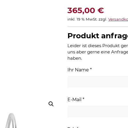
365,00
€
inkl. 19 % MwSt.
zzgl.
Versandko
Produkt anfra
Leider ist dieses Produkt ger
uns aber gerne eine Anfrage
haben.
Ihr Name
*
E-Mail
*