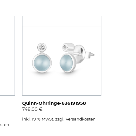
Quinn-Ohrringe-636191958
748,00
€
inkl. 19 % MwSt.
zzgl.
Versandkosten
sten