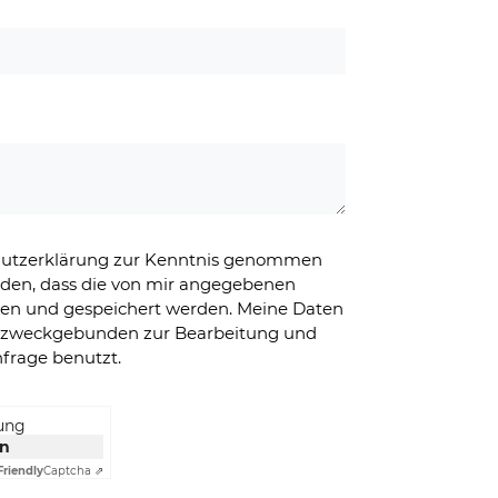
chutzerklärung zur Kenntnis genommen
nden, dass die von mir angegebenen
ben und gespeichert werden. Meine Daten
g zweckgebunden zur Bearbeitung und
frage benutzt.
rung
en
Friendly
Captcha ⇗