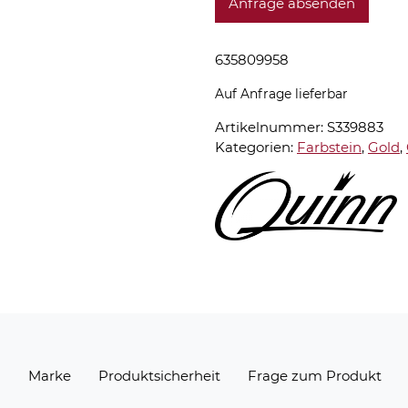
Anfrage absenden
635809958
Auf Anfrage lieferbar
Artikelnummer:
S339883
Kategorien:
Farbstein
,
Gold
,
n
Marke
Produktsicherheit
Frage zum Produkt