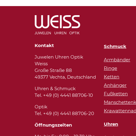
Kontakt
Schmuck
Juwelen Uhren Optik
Armbänder
Weiss
Ringe
Große Straße 88
Ketten
49377 Vechta, Deutschland
Anhänger
Uhren & Schmuck
Fußketten
Tel. +49 (0) 4441 88706-10
Manschettenk
Optik
Krawattennad
Tel. +49 (0) 4441 88706-20
Uhren
Öffnungszeiten