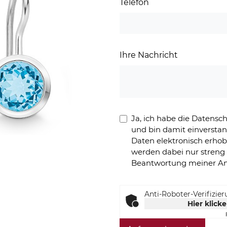
Telefon
Ihre Nachricht
Ja, ich habe die Datens
und bin damit einversta
Daten elektronisch erho
werden dabei nur stren
Beantwortung meiner An
Anti-Roboter-Verifizie
Hier klick