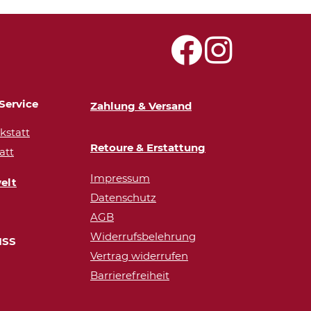
Service
Zahlung & Versand
statt
Retoure & Erstattung
att
Impressum
elt
Datenschutz
AGB
Widerrufsbelehrung
ISS
Vertrag widerrufen
Barrierefreiheit