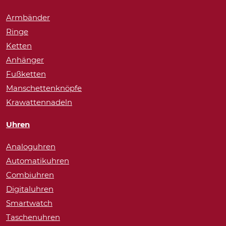
Armbänder
Ringe
Ketten
Anhänger
Fußketten
Manschettenknöpfe
Krawattennadeln
Uhren
Analoguhren
Automatikuhren
Combiuhren
Digitaluhren
Smartwatch
Taschenuhren