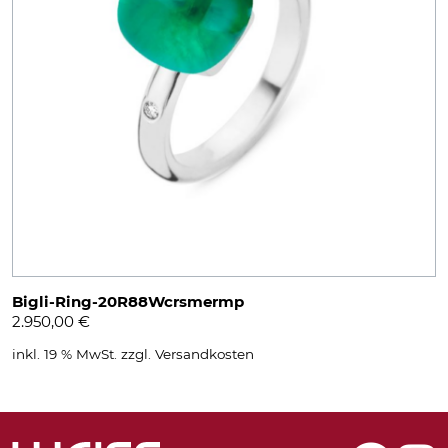
Bigli-Ring-20R88Wcrsmermp
2.950,00
€
inkl. 19 % MwSt.
zzgl.
Versandkosten