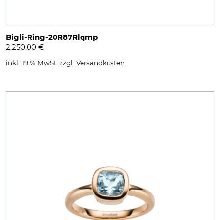
Bigli-Ring-20R87Rlqmp
2.250,00
€
inkl. 19 % MwSt.
zzgl.
Versandkosten