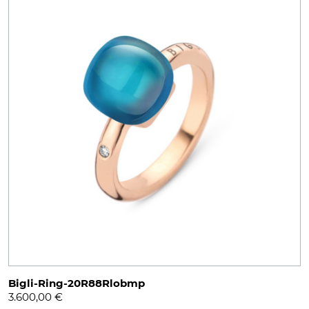
Bigli-Ring-20R88Rlobmp
3.600,00
€