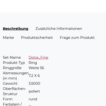
Beschreibung
Zusätzliche Informationen
Marke
Produktsicherheit
Frage zum Produkt
Set-Name
Dolce_Fine
Produkt-Typ
Ring
Ringgröße
Weite 56
Abmessungen
7.2 X 6
(in mm)
Gewicht
3.5000
Oberflächen-
poliert
Struktur
Form
rund
Farbstein /