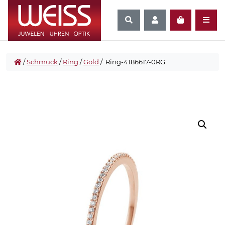
/
Schmuck
/
Ring
/
Gold
/ Ring-4186617-0RG