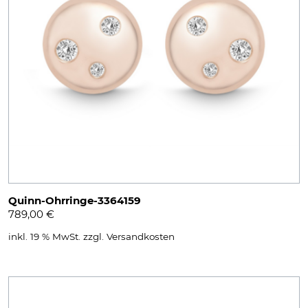
Quinn-Ohrringe-3364159
789,00
€
inkl. 19 % MwSt.
zzgl.
Versandkosten