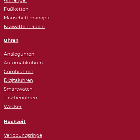
Anhänger
Fußketten
Manschettenknöpfe
Krawattennadeln
Uhren
Analoguhren
Automatikuhren
Combiuhren
Digitaluhren
Smartwatch
Taschenuhren
Wecker
Hochzeit
Verlobungsringe