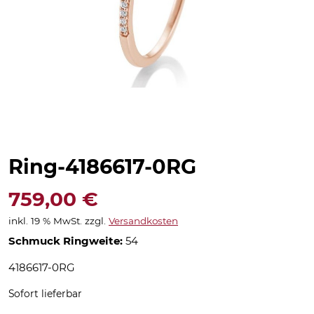
Ring-4186617-0RG
759,00
€
inkl. 19 % MwSt.
zzgl.
Versandkosten
Schmuck Ringweite:
54
4186617-0RG
Sofort lieferbar