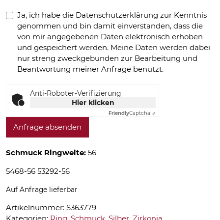
Ja, ich habe die Datenschutzerklärung zur Kenntnis
genommen und bin damit einverstanden, dass die
von mir angegebenen Daten elektronisch erhoben
und gespeichert werden. Meine Daten werden dabei
nur streng zweckgebunden zur Bearbeitung und
Beantwortung meiner Anfrage benutzt.
Anti-Roboter-Verifizierung
Hier klicken
Friendly
Captcha ⇗
Anfrage absenden
Schmuck Ringweite:
56
5468-56 53292-56
Auf Anfrage lieferbar
Artikelnummer:
S363779
Kategorien:
Ring
,
Schmuck
,
Silber
,
Zirkonia