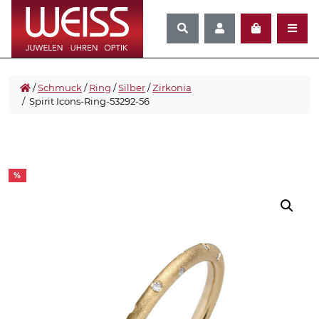
/
Schmuck
/
Ring
/
Silber
/
Zirkonia
/ Spirit Icons-Ring-53292-56
%