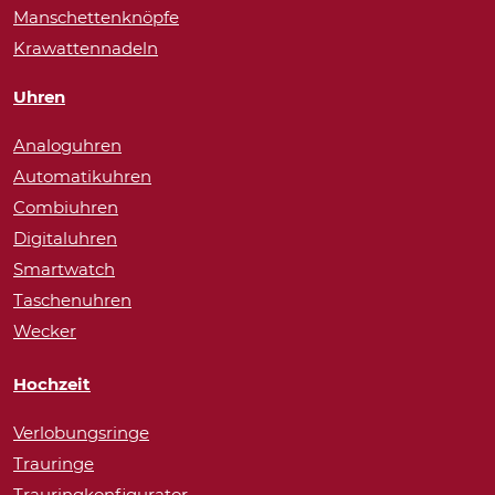
Manschettenknöpfe
Krawattennadeln
Uhren
Analoguhren
Automatikuhren
Combiuhren
Digitaluhren
Smartwatch
Taschenuhren
Wecker
Hochzeit
Verlobungsringe
Trauringe
Trauringkonfigurator