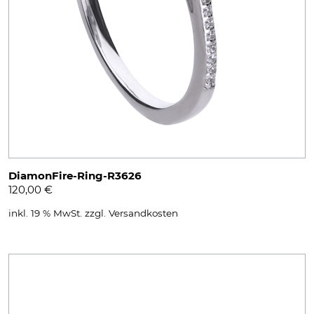
DiamonFire-Ring-R3626
120,00
€
inkl. 19 % MwSt.
zzgl.
Versandkosten