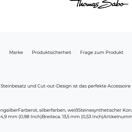
Menge
n
Marke
Produktsicherheit
Frage zum Produkt
Steinbesatz und Cut-out-Design ist das perfekte Accessoire f
silberFarberot, silberfarben, weißSteinesynthetischer Koru
24,9 mm (0,98 Inch)Breiteca. 13,5 mm (0,53 Inch)Artikeln