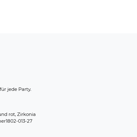
ür jede Party.
nd rot, Zirkonia
ummer1802-013-27