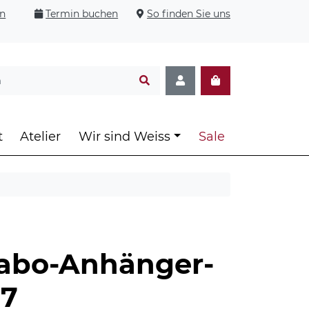
en
Termin buchen
So finden Sie uns
t
Atelier
Wir sind Weiss
Sale
abo-Anhänger-
27