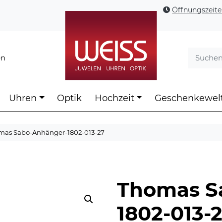
Öffnungszeit
en
Uhren
Optik
Hochzeit
Geschenkewel
mas Sabo-Anhänger-1802-013-27
Thomas S
1802-013-