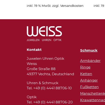
inkl. 19 % MwSt.
zzgl.
Versandkosten
inkl. 1
Kontakt
Schmuck
Juwelen Uhren Optik
Armbänder
Weiss
Ringe
Große Straße 88
Ketten
49377 Vechta, Deutschland
Anhänger
Uhren & Schmuck
Fußketten
Tel. +49 (0) 4441 88706-10
Manschettenk
Optik
Krawattennad
Tel. +49 (0) 4441 88706-20