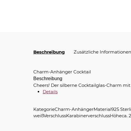
Beschreibung
Zusätzliche Informatione
Charm-Anhänger Cocktail
Beschreibung
Cheers! Der silberne Cocktailglas-Charm mit 
Details
KategorieCharm-AnhängerMaterial925 Sterling
weißVerschlussKarabinerverschlussHöheca. 