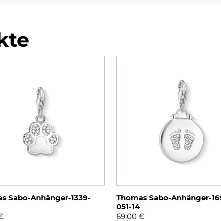
kte
s Sabo-Anhänger-1339-
Thomas Sabo-Anhänger-16
051-14
€
69,00
€