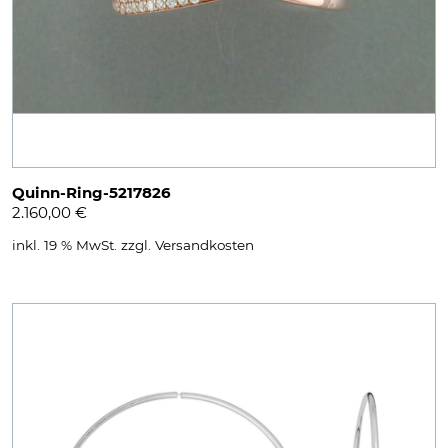
Quinn-Ring-5217826
2.160,00
€
inkl. 19 % MwSt.
zzgl.
Versandkosten