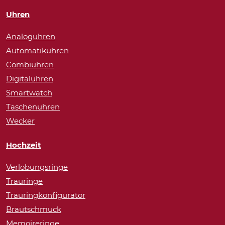
Uhren
Analoguhren
Automatikuhren
Combiuhren
Digitaluhren
Smartwatch
Taschenuhren
Wecker
Hochzeit
Verlobungsringe
Trauringe
Trauringkonfigurator
Brautschmuck
Memoireringe