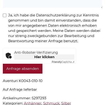
Ja, ich habe die Datenschutzerklärung zur Kenntnis
genommen und bin damit einverstanden, dass die
von mir angegebenen Daten elektronisch erhoben
und gespeichert werden. Meine Daten werden dabei
nur streng zweckgebunden zur Bearbeitung und
Beantwortung meiner Anfrage benutzt.
Anti-Roboter-Verifizierung
Hier klicken
Friendly
Captcha ⇗
Anfrage absenden
Aventuri K0043-010-10
Auf Anfrage lieferbar
Artikelnummer:
S297293
Kategorien:
Anhänger
,
Schmuck
,
Silber