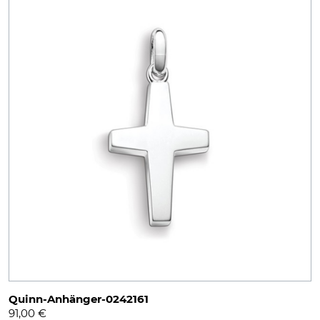
Quinn-Anhänger-0242161
91,00
€