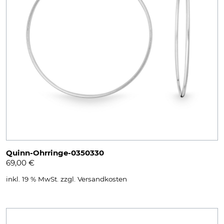
Quinn-Ohrringe-0350330
69,00
€
inkl. 19 % MwSt.
zzgl.
Versandkosten