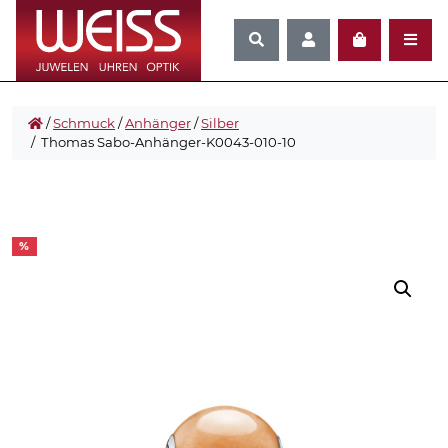
/
Schmuck
/
Anhänger
/
Silber
/ Thomas Sabo-Anhänger-K0043-010-10
%