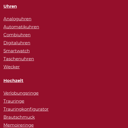
Uhren
Analoguhren
Automatikuhren
Combiuhren
Digitaluhren
Smartwatch
Taschenuhren
Wecker
Hochzeit
Verlobungsringe
Trauringe
Trauringkonfigurator
Brautschmuck
Memoireringe