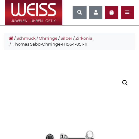
/
Schmuck
/
Ohrringe
/
Silber
/
Zirkonia
/ Thomas Sabo-Ohrringe-H1964-051-11