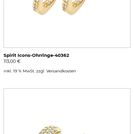
Spirit Icons-Ohrringe-40362
113,00
€
inkl. 19 % MwSt.
zzgl.
Versandkosten