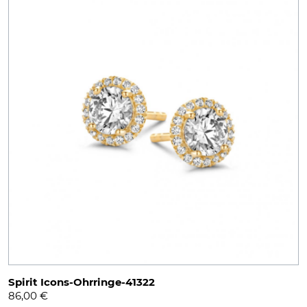
Spirit Icons-Ohrringe-41322
86,00
€