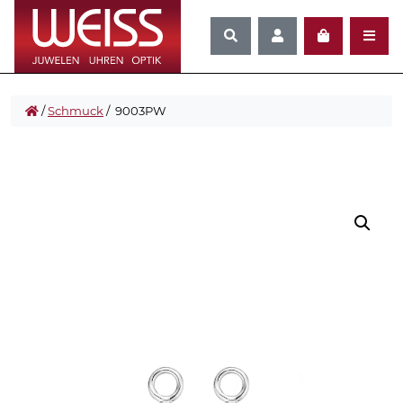
/
Schmuck
/ 9003PW