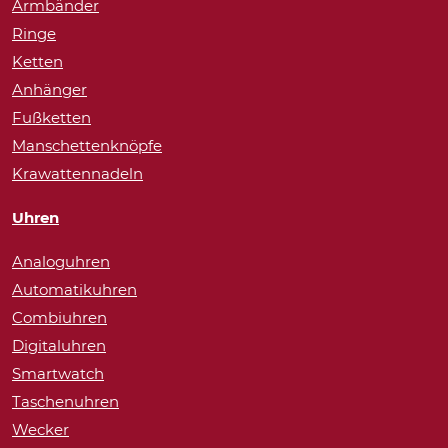
Armbänder
Ringe
Ketten
Anhänger
Fußketten
Manschettenknöpfe
Krawattennadeln
Uhren
Analoguhren
Automatikuhren
Combiuhren
Digitaluhren
Smartwatch
Taschenuhren
Wecker