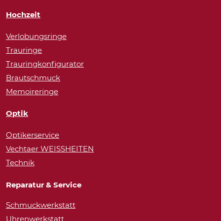
Hochzeit
Verlobungsringe
Trauringe
Trauringkonfigurator
Brautschmuck
Memoireringe
Optik
Optikerservice
Vechtaer WEISSHEITEN
Technik
Reparatur & Service
Schmuckwerkstatt
Uhrenwerkstatt