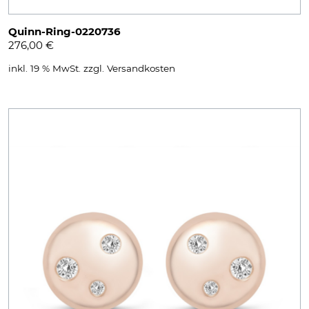
Quinn-Ring-0220736
276,00
€
inkl. 19 % MwSt.
zzgl.
Versandkosten