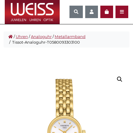
/
Uhren
/
Analoguhr
/
Metallarmband
/ Tissot-Analoguhr-T0580093303100