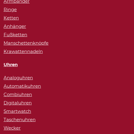
Armbänder
Ringe
Ketten
Anhänger
Fußketten
Manschettenknöpfe
Krawattennadeln
Uhren
Analoguhren
Automatikuhren
Combiuhren
Digitaluhren
Smartwatch
Taschenuhren
Wecker