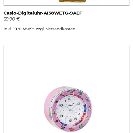
Casio-Digitaluhr-A158WETG-9AEF
59,90
€
inkl. 19 % MwSt.
zzgl.
Versandkosten