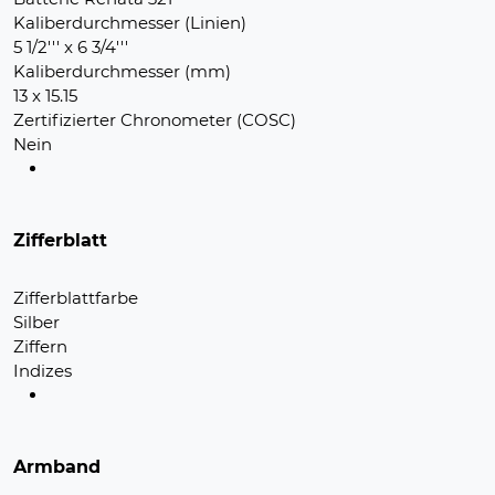
Kaliberdurchmesser (Linien)
5 1/2''' x 6 3/4'''
Kaliberdurchmesser (mm)
13 x 15.15
Zertifizierter Chronometer (COSC)
Nein
Zifferblatt
Zifferblattfarbe
Silber
Ziffern
Indizes
Armband