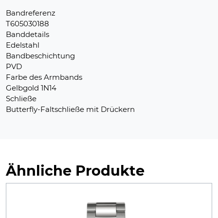
Bandreferenz
T605030188
Banddetails
Edelstahl
Bandbeschichtung
PVD
Farbe des Armbands
Gelbgold 1N14
Schließe
Butterfly-Faltschließe mit Drückern
Ähnliche Produkte