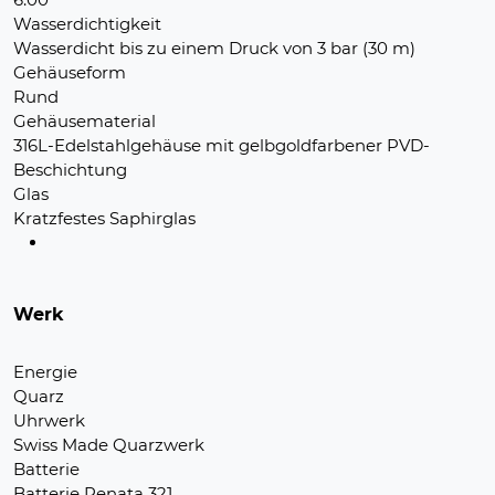
Wasserdichtigkeit
Wasserdicht bis zu einem Druck von 3 bar (30 m)
Gehäuseform
Rund
Gehäusematerial
316L-Edelstahlgehäuse mit gelbgoldfarbener PVD-
Beschichtung
Glas
Kratzfestes Saphirglas
Werk
Energie
Quarz
Uhrwerk
Swiss Made Quarzwerk
Batterie
Batterie Renata 321