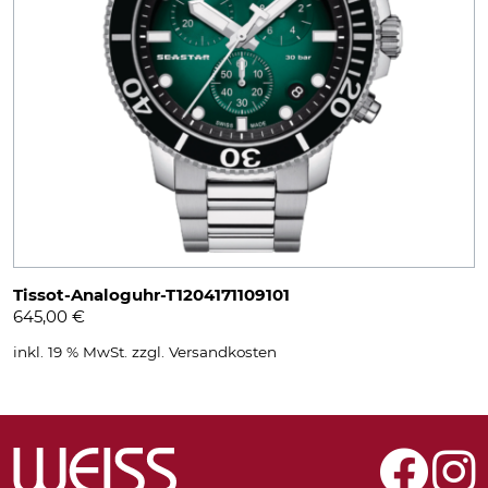
Tissot-Analoguhr-T1204171109101
645,00
€
inkl. 19 % MwSt.
zzgl.
Versandkosten