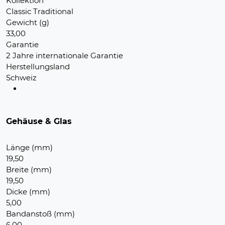
Kollektion
Classic Traditional
Gewicht (g)
33,00
Garantie
2 Jahre internationale Garantie
Herstellungsland
Schweiz
Gehäuse & Glas
Länge (mm)
19,50
Breite (mm)
19,50
Dicke (mm)
5,00
Bandanstoß (mm)
6.00