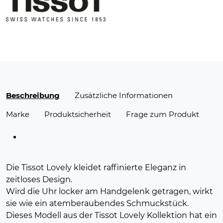
Beschreibung
Zusätzliche Informationen
Marke
Produktsicherheit
Frage zum Produkt
Die Tissot Lovely kleidet raffinierte Eleganz in
zeitloses Design.
Wird die Uhr locker am Handgelenk getragen, wirkt
sie wie ein atemberaubendes Schmuckstück.
Dieses Modell aus der Tissot Lovely Kollektion hat ein