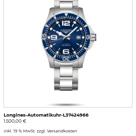
Longines-Automatikuhr-L37424966
1.500,00
€
inkl. 19 % MwSt.
zzgl.
Versandkosten