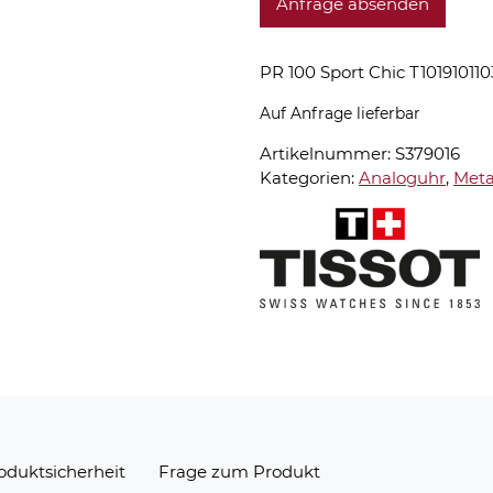
Anfrage absenden
PR 100 Sport Chic T10191011
Auf Anfrage lieferbar
Artikelnummer:
S379016
Kategorien:
Analoguhr
,
Meta
oduktsicherheit
Frage zum Produkt