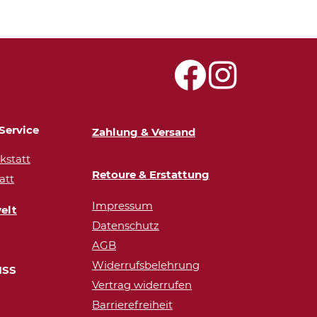
Service
Zahlung & Versand
statt
Retoure & Erstattung
att
Impressum
elt
Datenschutz
AGB
Widerrufsbelehrung
ISS
Vertrag widerrufen
Barrierefreiheit