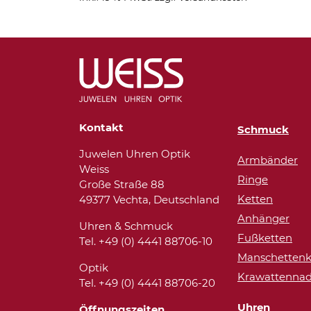
Kontakt
Schmuck
Juwelen Uhren Optik
Armbänder
Weiss
Ringe
Große Straße 88
Ketten
49377 Vechta, Deutschland
Anhänger
Uhren & Schmuck
Fußketten
Tel. +49 (0) 4441 88706-10
Manschettenk
Optik
Krawattennad
Tel. +49 (0) 4441 88706-20
Uhren
Öffnungszeiten