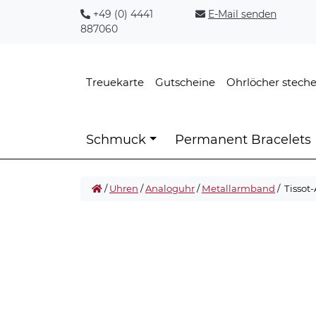
+49 (0) 4441
E-Mail senden
887060
Treuekarte
Gutscheine
Ohrlöcher stech
Schmuck
Permanent Bracelets
/
Uhren
/
Analoguhr
/
Metallarmband
/ Tissot