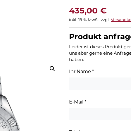
435,00
€
inkl. 19 % MwSt.
zzgl.
Versandko
Produkt anfra
Leider ist dieses Produkt ger
uns aber gerne eine Anfrage
haben.
Ihr Name
*
E-Mail
*