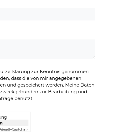
chutzerklärung zur Kenntnis genommen
nden, dass die von mir angegebenen
ben und gespeichert werden. Meine Daten
g zweckgebunden zur Bearbeitung und
frage benutzt.
rung
en
Friendly
Captcha ⇗