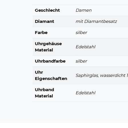
Geschlecht
Damen
Diamant
mit Diamantbesatz
Farbe
silber
Uhrgehäuse
Edelstahl
Material
Uhrbandfarbe
silber
Uhr
Saphirglas, wasserdicht 
Eigenschaften
Uhrband
Edelstahl
Material