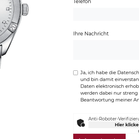
Telefon
Ihre Nachricht
Ja, ich habe die Datens
und bin damit einversta
Daten elektronisch erho
werden dabei nur stren
Beantwortung meiner An
Anti-Roboter-Verifizie
Hier klick