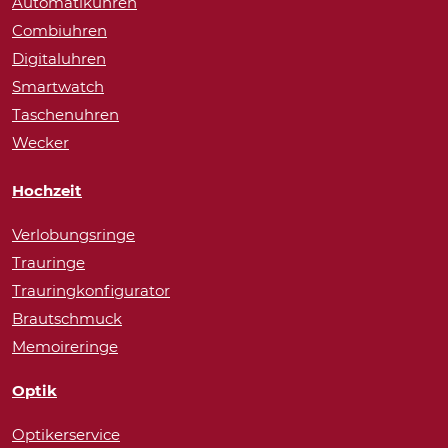
Automatikuhren
Combiuhren
Digitaluhren
Smartwatch
Taschenuhren
Wecker
Hochzeit
Verlobungsringe
Trauringe
Trauringkonfigurator
Brautschmuck
Memoireringe
Optik
Optikerservice