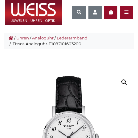
/
Uhren
/
Analoguhr
/
Lederarmband
/ Tissot-Analoguhr-T1092101603200