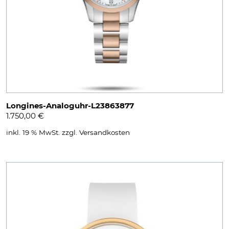
Longines-Analoguhr-L23863877
1.750,00
€
inkl. 19 % MwSt.
zzgl.
Versandkosten