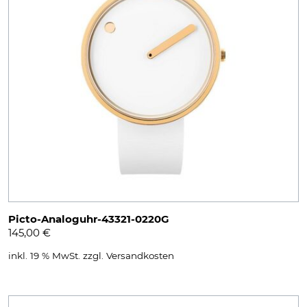
Picto-Analoguhr-43321-0220G
145,00
€
inkl. 19 % MwSt.
zzgl.
Versandkosten