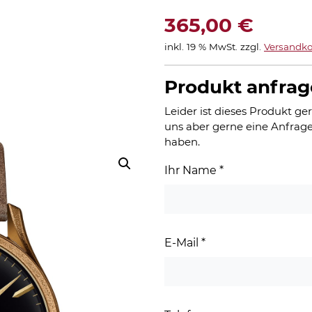
365,00
€
inkl. 19 % MwSt.
zzgl.
Versandko
Produkt anfra
Leider ist dieses Produkt ger
uns aber gerne eine Anfrage
haben.
Ihr Name
*
E-Mail
*