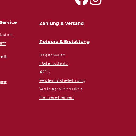
Service
Zahlung & Versand
statt
Retoure & Erstattung
att
Impressum
elt
Datenschutz
AGB
Widerrufsbelehrung
ISS
Vertrag widerrufen
Barrierefreiheit