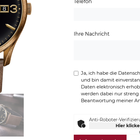
Telefon
Ihre Nachricht
Ja, ich habe die Datens
und bin damit einversta
Daten elektronisch erho
werden dabei nur stren
Beantwortung meiner An
Anti-Roboter-Verifizie
Hier klick