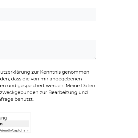
chutzerklärung zur Kenntnis genommen
nden, dass die von mir angegebenen
ben und gespeichert werden. Meine Daten
g zweckgebunden zur Bearbeitung und
frage benutzt.
rung
en
Friendly
Captcha ⇗