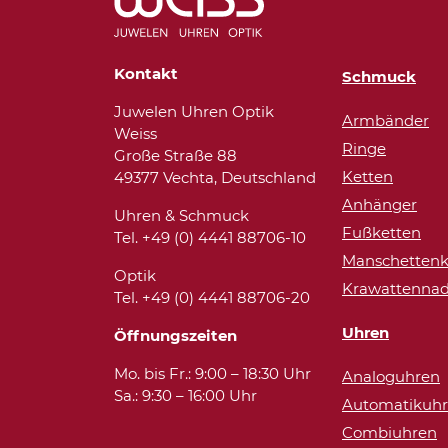
Kontakt
Schmuck
Juwelen Uhren Optik
Armbänder
Weiss
Ringe
Große Straße 88
Ketten
49377 Vechta, Deutschland
Anhänger
Uhren & Schmuck
Fußketten
Tel. +49 (0) 4441 88706-10
Manschettenk
Optik
Krawattennad
Tel. +49 (0) 4441 88706-20
Uhren
Öffnungszeiten
Mo. bis Fr.: 9:00 – 18:30 Uhr
Analoguhren
Sa.: 9:30 – 16:00 Uhr
Automatikuh
Combiuhren