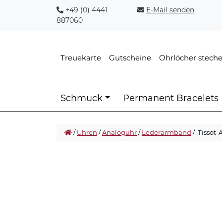
+49 (0) 4441
E-Mail senden
887060
Treuekarte
Gutscheine
Ohrlöcher stech
Schmuck
Permanent Bracelets
/
Uhren
/
Analoguhr
/
Lederarmband
/ Tissot