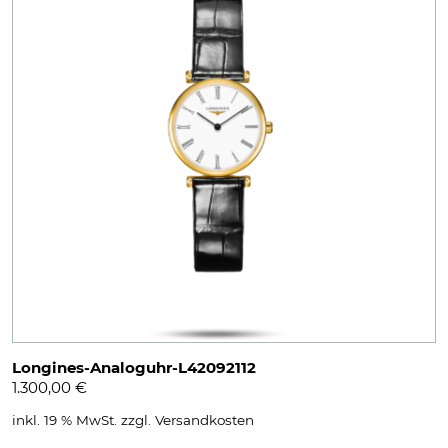
Longines-Analoguhr-L42092112
1.300,00
€
inkl. 19 % MwSt.
zzgl.
Versandkosten