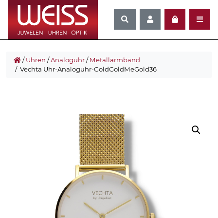
/
Uhren
/
Analoguhr
/
Metallarmband
/ Vechta Uhr-Analoguhr-GoldGoldMeGold36