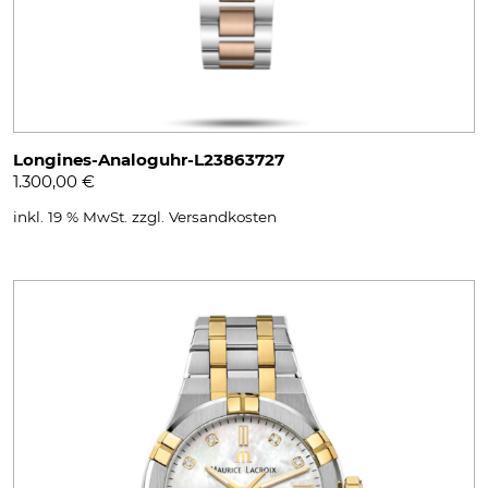
Longines-Analoguhr-L23863727
1.300,00
€
inkl. 19 % MwSt.
zzgl.
Versandkosten