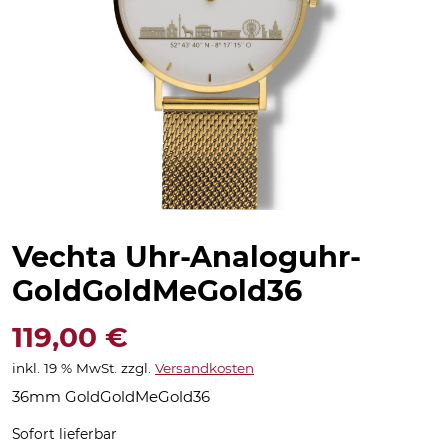
Vechta Uhr-Analoguhr-
GoldGoldMeGold36
119,00
€
inkl. 19 % MwSt.
zzgl.
Versandkosten
36mm GoldGoldMeGold36
Sofort lieferbar