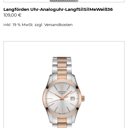
Langförden Uhr-Analoguhr-LangfSilSilMeWeiß36
109,00
€
inkl. 19 % MwSt.
zzgl.
Versandkosten