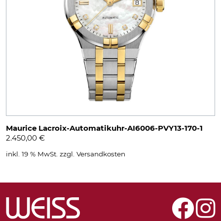
Maurice Lacroix-Automatikuhr-AI6006-PVY13-170-1
2.450,00
€
inkl. 19 % MwSt.
zzgl.
Versandkosten