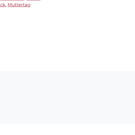
ck
,
Muttertag