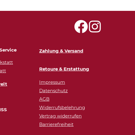
Service
Zahlung & Versand
statt
Retoure & Erstattung
att
Impressum
elt
Datenschutz
AGB
Widerrufsbelehrung
ISS
Vertrag widerrufen
Barrierefreiheit