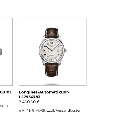
109101
Longines-Automatikuhr-
L27934783
2.400,00
€
sten
inkl. 19 % MwSt.
zzgl.
Versandkosten