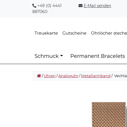
+49 (0) 4441
E-Mail senden
887060
Treuekarte
Gutscheine
Ohrlöcher stech
Schmuck
Permanent Bracelets
/
Uhren
/
Analoguhr
/
Metallarmband
/ Vecht