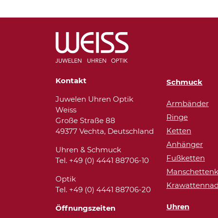
Kontakt
Schmuck
Juwelen Uhren Optik
Armbänder
Weiss
Ringe
Große Straße 88
Ketten
49377 Vechta, Deutschland
Anhänger
Uhren & Schmuck
Fußketten
Tel. +49 (0) 4441 88706-10
Manschettenk
Optik
Krawattennad
Tel. +49 (0) 4441 88706-20
Uhren
Öffnungszeiten