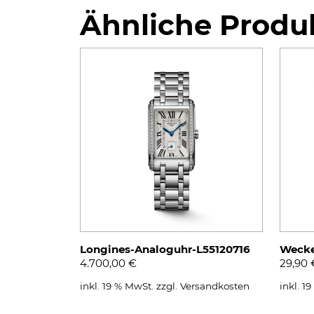
Ähnliche Produ
Longines-Analoguhr-L55120716
Wecke
4.700,00
€
29,90
inkl. 19 % MwSt.
zzgl.
Versandkosten
inkl. 1