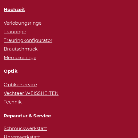
Hochzeit
Verlobungsringe
Trauringe
Trauringkonfigurator
Brautschmuck
Memoireringe
Optik
Optikerservice
Vechtaer WEISSHEITEN
Technik
Reparatur & Service
Schmuckwerkstatt
Uhrenwerkstatt