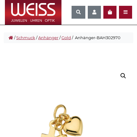
/
Schmuck
/
Anhänger
/
Gold
/ Anhänger-BAH302970