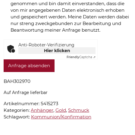
genommen und bin damit einverstanden, dass die
von mir angegebenen Daten elektronisch erhoben
und gespeichert werden. Meine Daten werden dabei
nur streng zweckgebunden zur Bearbeitung und
Beantwortung meiner Anfrage benutzt.
Anti-Roboter-Verifizierung
Hier klicken
Friendly
Captcha ⇗
Anfrage absenden
BAH302970
Auf Anfrage lieferbar
Artikelnummer:
S415273
Kategorien:
Anhänger
,
Gold
,
Schmuck
Schlagwort:
Kommunion/Konfirmation