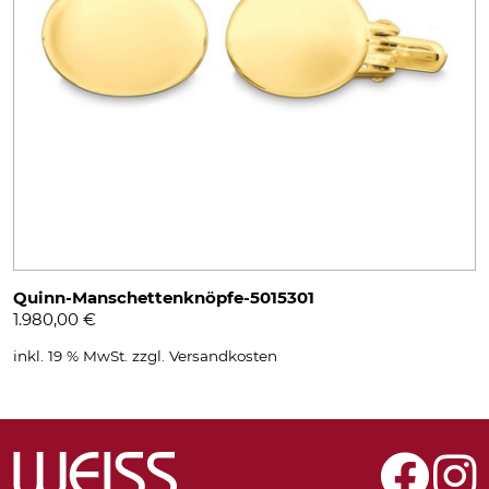
Quinn-Manschettenknöpfe-5015301
1.980,00
€
inkl. 19 % MwSt.
zzgl.
Versandkosten