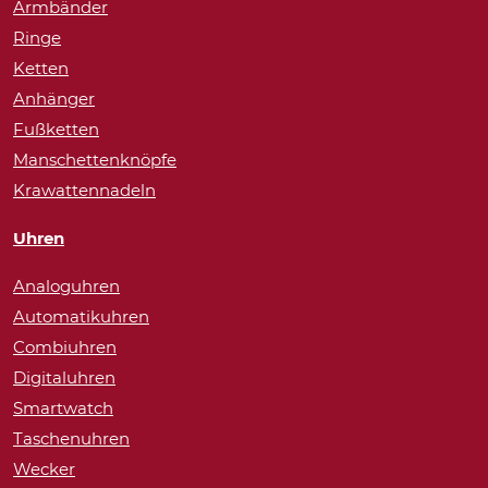
Armbänder
Ringe
Ketten
Anhänger
Fußketten
Manschettenknöpfe
Krawattennadeln
Uhren
Analoguhren
Automatikuhren
Combiuhren
Digitaluhren
Smartwatch
Taschenuhren
Wecker