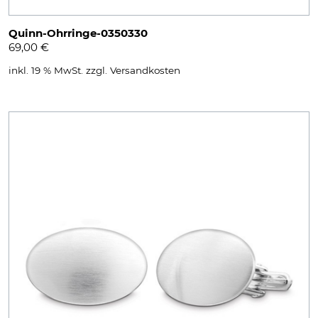
Quinn-Ohrringe-0350330
69,00
€
inkl. 19 % MwSt.
zzgl.
Versandkosten