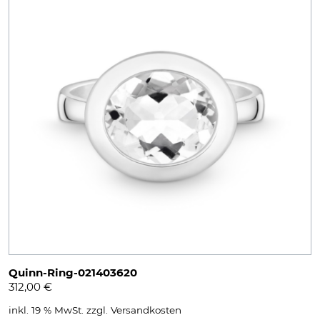
Quinn-Ring-021403620
312,00
€
inkl. 19 % MwSt.
zzgl.
Versandkosten