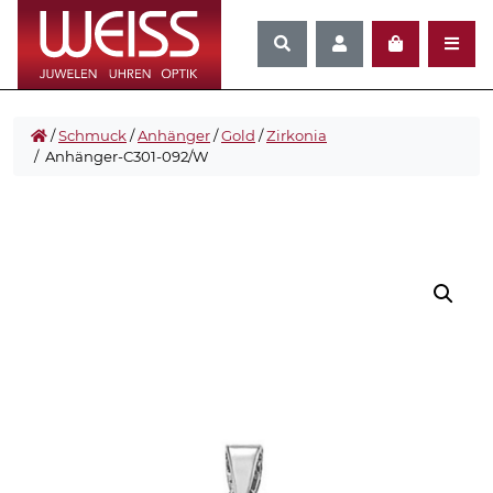
/
Schmuck
/
Anhänger
/
Gold
/
Zirkonia
/ Anhänger-C301-092/W