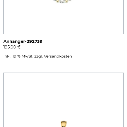
Anhänger-292739
195,00
€
inkl. 19 % MwSt.
zzgl.
Versandkosten