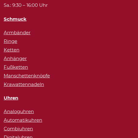
Sa.: 9:30 – 16:00 Uhr
Schmuck
Armbänder
Ringe
Ketten
Anhänger
Fußketten
Manschettenknöpfe
Krawattennadeln
Uhren
Analoguhren
Automatikuhren
Combiuhren
Digitaluhren