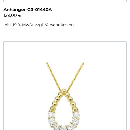
Anhänger-G3-01440A
129,00
€
inkl. 19 % MwSt.
zzgl.
Versandkosten