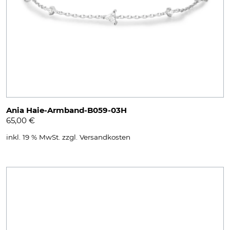
Ania Haie-Armband-B059-03H
65,00
€
inkl. 19 % MwSt.
zzgl.
Versandkosten