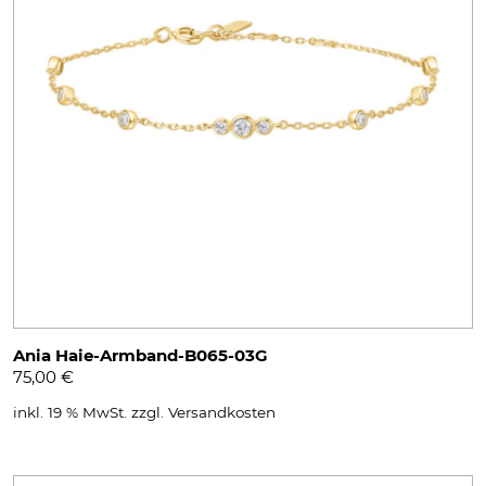
Ania Haie-Armband-B065-03G
75,00
€
inkl. 19 % MwSt.
zzgl.
Versandkosten