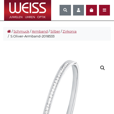
/
Schmuck
/
Armband
/
Silber
/
Zirkonia
/ S.Oliver-Armband-2018533