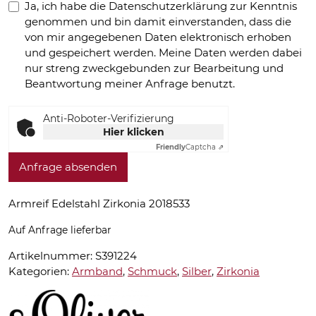
Ja, ich habe die Datenschutzerklärung zur Kenntnis
genommen und bin damit einverstanden, dass die
von mir angegebenen Daten elektronisch erhoben
und gespeichert werden. Meine Daten werden dabei
nur streng zweckgebunden zur Bearbeitung und
Beantwortung meiner Anfrage benutzt.
Anti-Roboter-Verifizierung
Hier klicken
Friendly
Captcha ⇗
Anfrage absenden
Armreif Edelstahl Zirkonia 2018533
Auf Anfrage lieferbar
Artikelnummer:
S391224
Kategorien:
Armband
,
Schmuck
,
Silber
,
Zirkonia