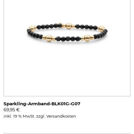
Sparkling-Armband-BLK01G-G07
69,95
€
inkl. 19 % MwSt.
zzgl.
Versandkosten