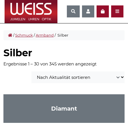
/
Schmuck
/
Armband
/ Silber
Silber
Nach
Ergebnisse 1 – 30 von 345 werden angezeigt
Aktualität
sortiert
Diamant