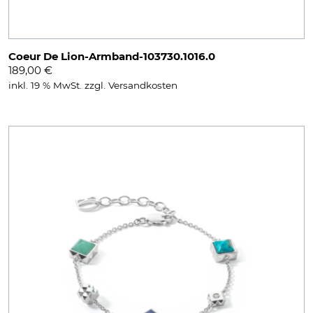
Coeur De Lion-Armband-103730.1016.0
189,00
€
inkl. 19 % MwSt.
zzgl.
Versandkosten