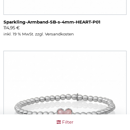
Sparkling-Armband-SB-s-4mm-HEART-P01
114,95
€
inkl. 19 % MwSt.
zzgl.
Versandkosten
Filter