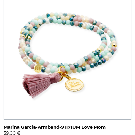
Marina Garcia-Armband-91171UM Love Mom
59,00
€