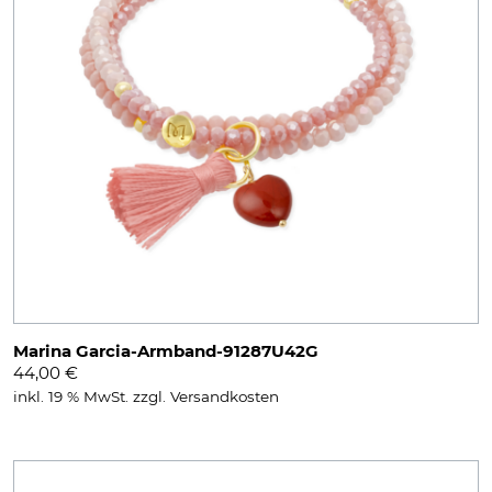
Marina Garcia-Armband-91287U42G
44,00
€
inkl. 19 % MwSt.
zzgl.
Versandkosten