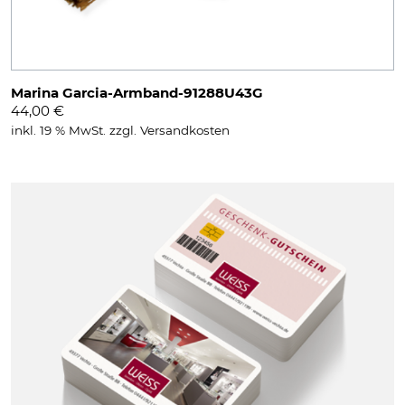
Marina Garcia-Armband-91288U43G
44,00
€
inkl. 19 % MwSt.
zzgl.
Versandkosten