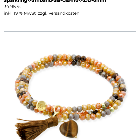
Sparkling-Armband-SB-GEM18-ADD-6mm
34,95
€
inkl. 19 % MwSt.
zzgl.
Versandkosten