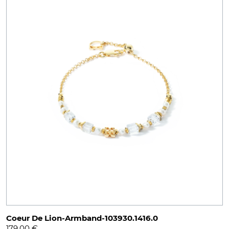
Coeur De Lion-Armband-103930.1416.0
179,00
€