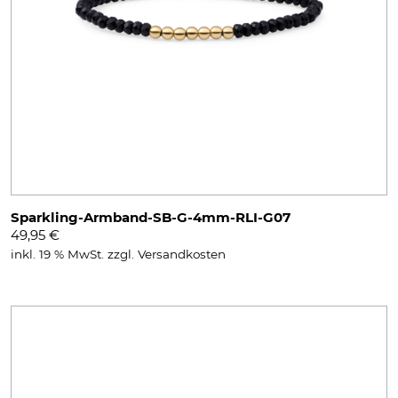
Sparkling-Armband-SB-G-4mm-RLI-G07
49,95
€
inkl. 19 % MwSt.
zzgl.
Versandkosten