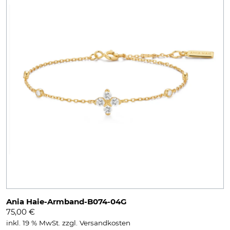
Ania Haie-Armband-B074-04G
75,00
€
inkl. 19 % MwSt.
zzgl.
Versandkosten