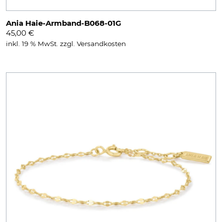
Ania Haie-Armband-B068-01G
45,00
€
inkl. 19 % MwSt.
zzgl.
Versandkosten