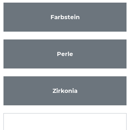
Farbstein
Perle
Zirkonia