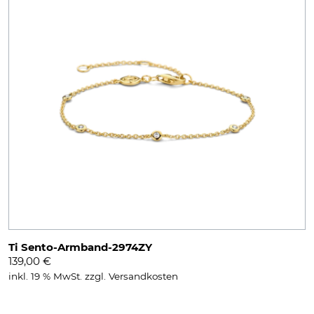
Ti Sento-Armband-2974ZY
139,00
€
inkl. 19 % MwSt.
zzgl.
Versandkosten