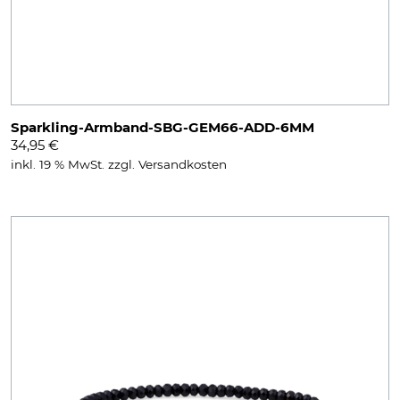
Sparkling-Armband-SBG-GEM66-ADD-6MM
34,95
€
inkl. 19 % MwSt.
zzgl.
Versandkosten