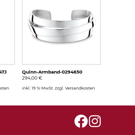
47J
Quinn-Armband-0294650
294,00
€
sten
inkl. 19 % MwSt.
zzgl.
Versandkosten