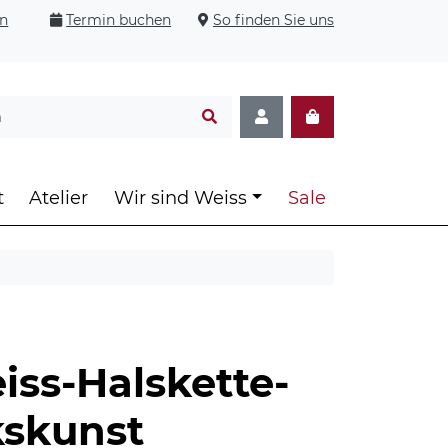
en
Termin buchen
So finden Sie uns
t
Atelier
Wir sind Weiss
Sale
iss-Halskette-
skunst