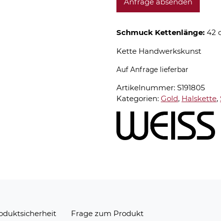
Anfrage absenden
Schmuck Kettenlänge:
42 
Kette Handwerkskunst
Auf Anfrage lieferbar
Artikelnummer:
S191805
Kategorien:
Gold
,
Halskette
,
oduktsicherheit
Frage zum Produkt