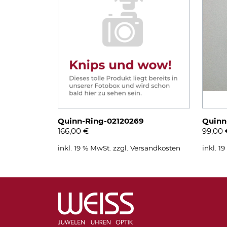
Quinn-Ring-02120269
Quinn
166,00
€
99,00
inkl. 19 % MwSt.
zzgl.
Versandkosten
inkl. 1