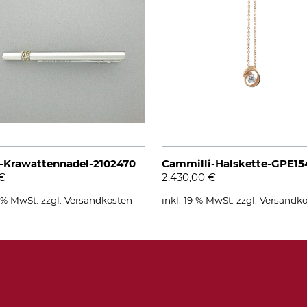
-Krawattennadel-2102470
Cammilli-Halskette-GPE15
€
2.430,00
€
9 % MwSt.
zzgl.
Versandkosten
inkl. 19 % MwSt.
zzgl.
Versandko