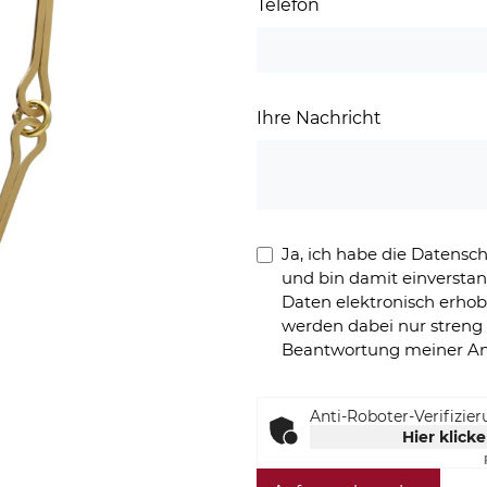
Telefon
Ihre Nachricht
Ja, ich habe die Datens
und bin damit einversta
Daten elektronisch erho
werden dabei nur stren
Beantwortung meiner An
Anti-Roboter-Verifizie
Hier klick