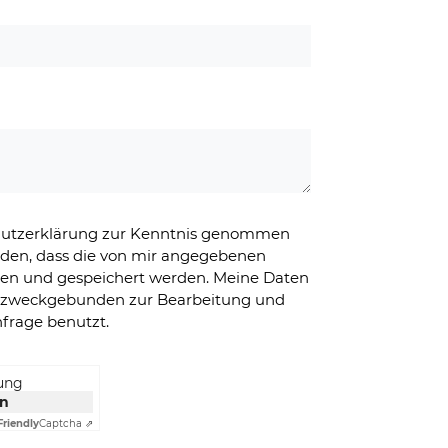
chutzerklärung zur Kenntnis genommen
nden, dass die von mir angegebenen
ben und gespeichert werden. Meine Daten
g zweckgebunden zur Bearbeitung und
frage benutzt.
rung
en
Friendly
Captcha ⇗