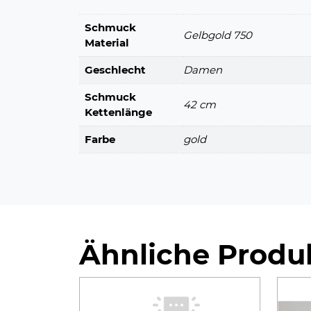
Schmuck
Gelbgold 750
Material
Geschlecht
Damen
Schmuck
42 cm
Kettenlänge
Farbe
gold
Ähnliche Produ