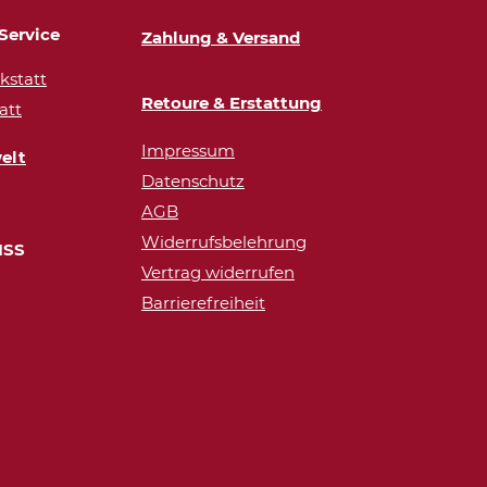
Service
Zahlung & Versand
statt
Retoure & Erstattung
att
Impressum
elt
Datenschutz
AGB
Widerrufsbelehrung
ISS
Vertrag widerrufen
Barrierefreiheit