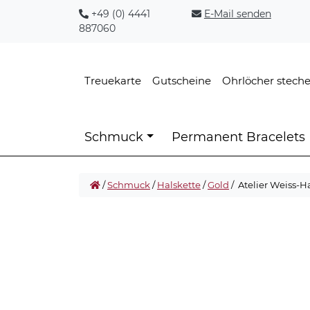
+49 (0) 4441
E-Mail senden
887060
Treuekarte
Gutscheine
Ohrlöcher stech
Schmuck
Permanent Bracelets
/
Schmuck
/
Halskette
/
Gold
/ Atelier Weiss-