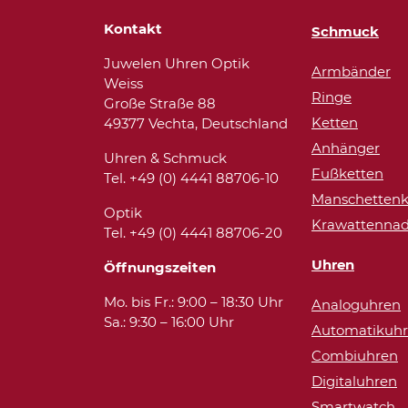
Kontakt
Schmuck
Juwelen Uhren Optik
Armbänder
Weiss
Ringe
Große Straße 88
Ketten
49377 Vechta, Deutschland
Anhänger
Uhren & Schmuck
Fußketten
Tel. +49 (0) 4441 88706-10
Manschettenk
Optik
Krawattennad
Tel. +49 (0) 4441 88706-20
Uhren
Öffnungszeiten
Mo. bis Fr.: 9:00 – 18:30 Uhr
Analoguhren
Sa.: 9:30 – 16:00 Uhr
Automatikuh
Combiuhren
Digitaluhren
Smartwatch