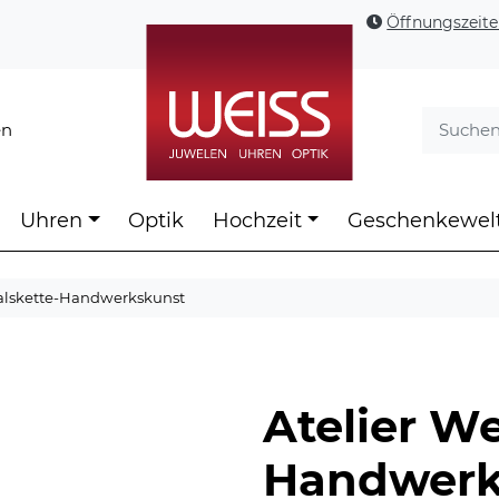
Öffnungszeit
en
Uhren
Optik
Hochzeit
Geschenkewel
Halskette-Handwerkskunst
Atelier We
Handwerk