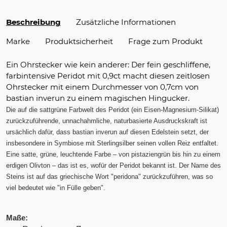
Beschreibung
Zusätzliche Informationen
Marke
Produktsicherheit
Frage zum Produkt
Ein Ohrstecker wie kein anderer: Der fein geschliffene,
farbintensive Peridot mit 0,9ct macht diesen zeitlosen
Ohrstecker mit einem Durchmesser von 0,7cm von
bastian inverun zu einem magischen Hingucker.
Die auf die sattgrüne Farbwelt des Peridot (ein Eisen-Magnesium-Silikat)
zurückzuführende, unnachahmliche, naturbasierte Ausdruckskraft ist
ursächlich dafür, dass bastian inverun auf diesen Edelstein setzt, der
insbesondere in Symbiose mit Sterlingsilber seinen vollen Reiz entfaltet.
Eine satte, grüne, leuchtende Farbe – von pistaziengrün bis hin zu einem
erdigen Olivton – das ist es, wofür der Peridot bekannt ist. Der Name des
Steins ist auf das griechische Wort "peridona" zurückzuführen, was so
viel bedeutet wie "in Fülle geben".
Maße: