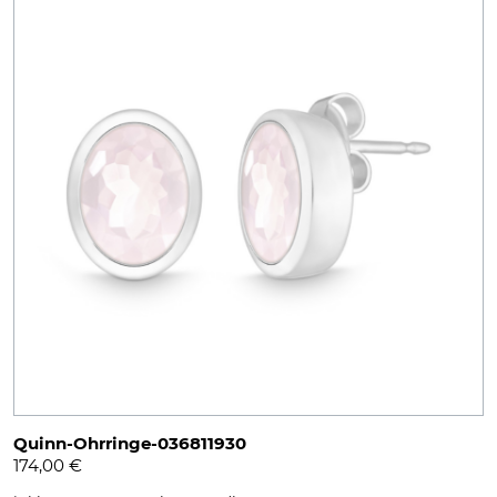
Quinn-Ohrringe-036811930
174,00
€