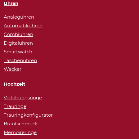
Uhren
Analoguhren
Automatikuhren
Combiuhren
Digitaluhren
Smartwatch
Taschenuhren
Wecker
Hochzeit
Verlobungsringe
Trauringe
Trauringkonfigurator
Brautschmuck
Memoireringe