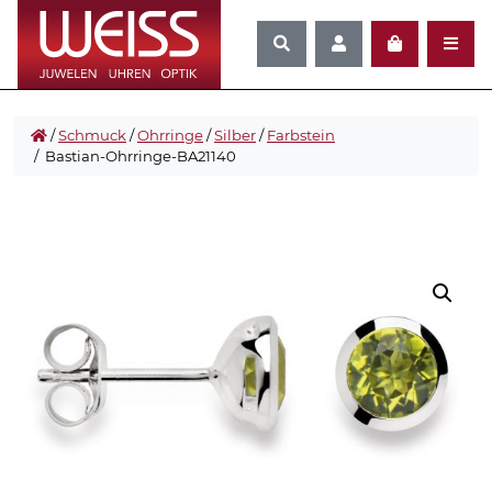
/
Schmuck
/
Ohrringe
/
Silber
/
Farbstein
/ Bastian-Ohrringe-BA21140