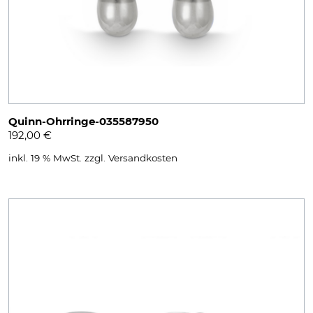
Quinn-Ohrringe-035587950
192,00
€
inkl. 19 % MwSt.
zzgl.
Versandkosten