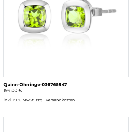
Quinn-Ohrringe-036765947
194,00
€
inkl. 19 % MwSt.
zzgl.
Versandkosten