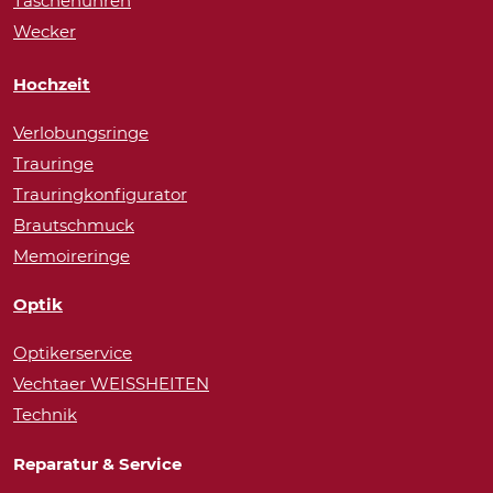
Taschenuhren
Wecker
Hochzeit
Verlobungsringe
Trauringe
Trauringkonfigurator
Brautschmuck
Memoireringe
Optik
Optikerservice
Vechtaer WEISSHEITEN
Technik
Reparatur & Service