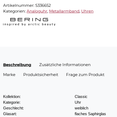
Artikelnummer:
S336652
Kategorien:
Analoguhr
,
Metallarmband
,
Uhren
Beschreibung
Zusätzliche Informationen
Marke
Produktsicherheit
Frage zum Produkt
Kollektion:
Classic
Kategorie:
Uhr
Geschlecht:
weiblich
Glasart:
flaches Saphirglas