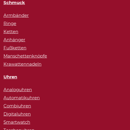
Schmuck
Armbänder
Ringe
Ketten
Anhänger
Fußketten
Manschettenknöpfe
Krawattennadeln
Uhren
Analoguhren
Automatikuhren
Combiuhren
Digitaluhren
Smartwatch