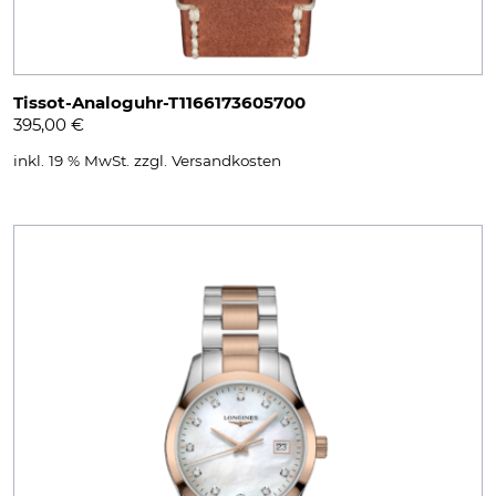
Tissot-Analoguhr-T1166173605700
395,00
€
inkl. 19 % MwSt.
zzgl.
Versandkosten