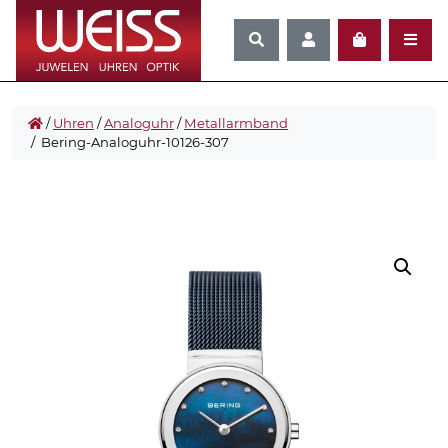
/
Uhren
/
Analoguhr
/
Metallarmband
/ Bering-Analoguhr-10126-307