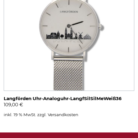
Langförden Uhr-Analoguhr-LangfSilSilMeWeiß36
109,00
€
inkl. 19 % MwSt.
zzgl.
Versandkosten