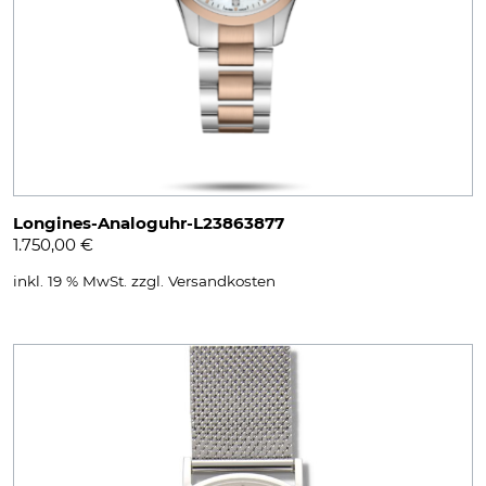
Longines-Analoguhr-L23863877
1.750,00
€
inkl. 19 % MwSt.
zzgl.
Versandkosten