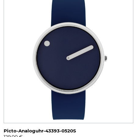
Picto-Analoguhr-43393-0520S
129,00
€