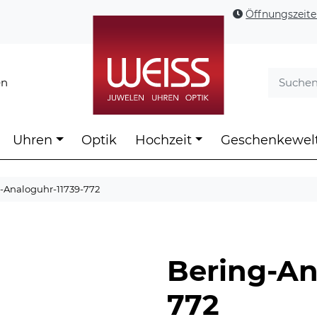
Öffnungszeit
en
Uhren
Optik
Hochzeit
Geschenkewel
-Analoguhr-11739-772
Bering-An
772