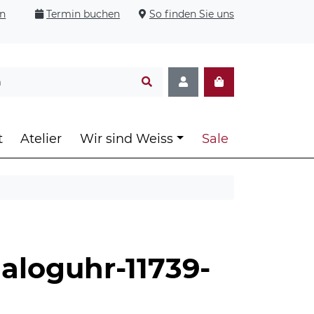
en
Termin buchen
So finden Sie uns
t
Atelier
Wir sind Weiss
Sale
aloguhr-11739-