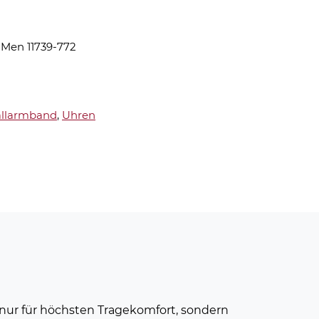
 Men 11739-772
llarmband
,
Uhren
 nur für höchsten Tragekomfort, sondern