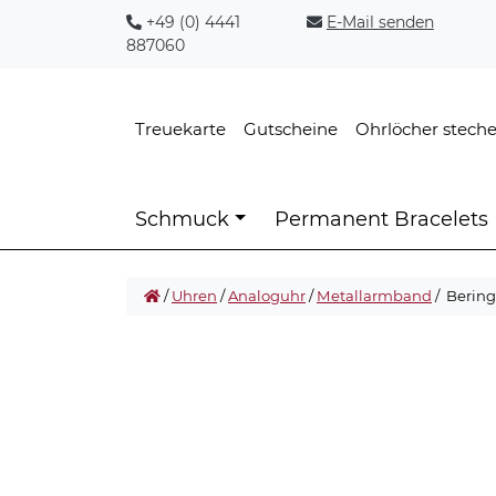
+49 (0) 4441
E-Mail senden
887060
Treuekarte
Gutscheine
Ohrlöcher stech
Schmuck
Permanent Bracelets
/
Uhren
/
Analoguhr
/
Metallarmband
/ Bering