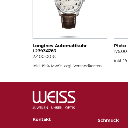
Longines-Automatikuhr-
Picto
L27934783
175,00
2.400,00
€
inkl. 1
inkl. 19 % MwSt.
zzgl.
Versandkosten
Kontakt
Schmuck