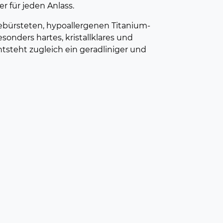
r für jeden Anlass.
ebürsteten, hypoallergenen Titanium-
onders hartes, kristallklares und
ntsteht zugleich ein geradliniger und