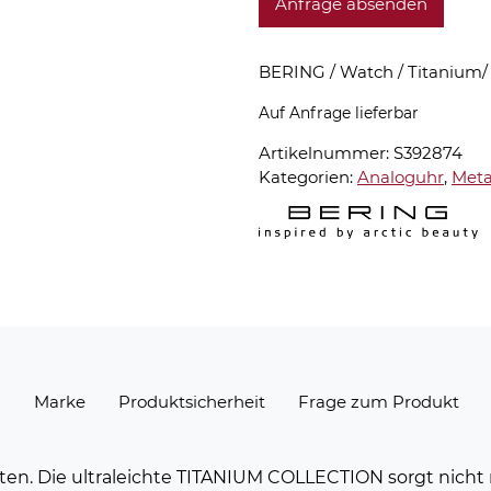
Anfrage absenden
BERING / Watch / Titanium/
Auf Anfrage lieferbar
Artikelnummer:
S392874
Kategorien:
Analoguhr
,
Meta
n
Marke
Produktsicherheit
Frage zum Produkt
hten. Die ultraleichte TITANIUM COLLECTION sorgt nicht