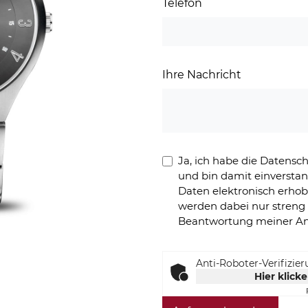
Telefon
Ihre Nachricht
Ja, ich habe die Datens
und bin damit einversta
Daten elektronisch erho
werden dabei nur stren
Beantwortung meiner An
Anti-Roboter-Verifizie
Hier klick