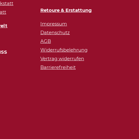
statt
Retoure & Erstattung
att
Impressum
elt
Datenschutz
AGB
Widerrufsbelehrung
ISS
Vertrag widerrufen
Barrierefreiheit