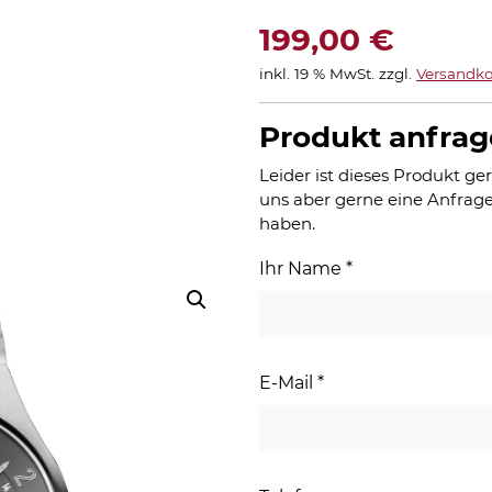
199,00
€
inkl. 19 % MwSt.
zzgl.
Versandko
Produkt anfra
Leider ist dieses Produkt ger
uns aber gerne eine Anfrage
haben.
Ihr Name
*
E-Mail
*