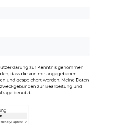
chutzerklärung zur Kenntnis genommen
nden, dass die von mir angegebenen
ben und gespeichert werden. Meine Daten
g zweckgebunden zur Bearbeitung und
frage benutzt.
rung
en
Friendly
Captcha ⇗